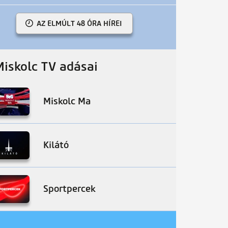
AZ ELMÚLT 48 ÓRA HÍREI
Miskolc TV adásai
Miskolc Ma
Kilátó
Sportpercek