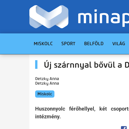
MISKOLC
SPORT
BELFÖLD
VILÁG
Új szárnnyal bővül a 
Detzky Anna
Detzky Anna
Miskolc
Huszonnyolc férőhellyel, két csopo
intézmény.