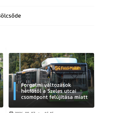
Bölcsőde
Forgalmi változások
hétfőtől a Szeles utcai
csomópont felújítása miatt