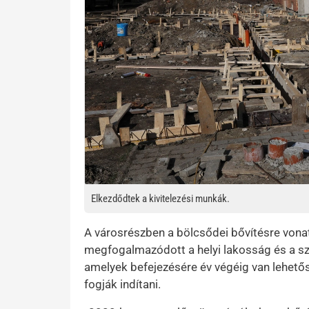
Elkezdődtek a kivitelezési munkák.
A városrészben a bölcsődei bővítésre vona
megfogalmazódott a helyi lakosság és a sz
amelyek befejezésére év végéig van lehető
fogják indítani.