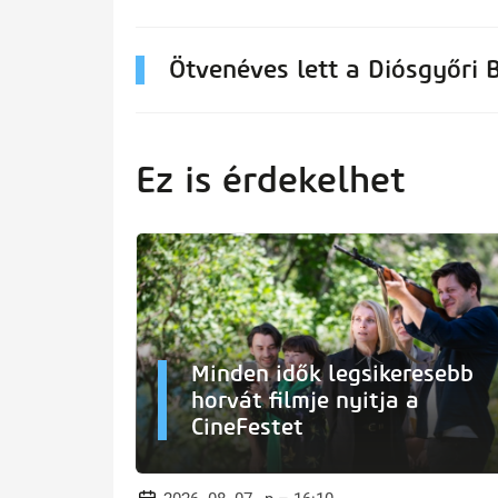
Ötvenéves lett a Diósgyőri 
Ez is érdekelhet
Minden idők legsikeresebb
horvát filmje nyitja a
CineFestet