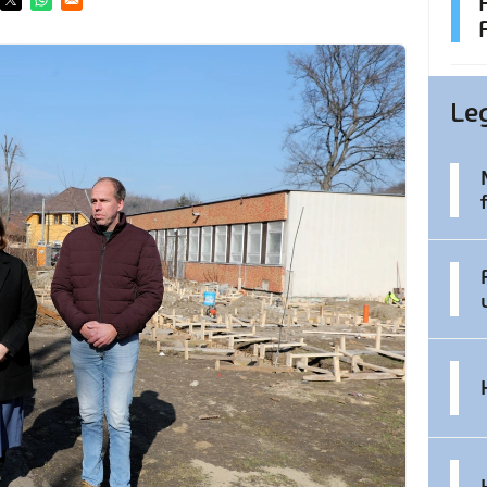
ens in a new window
Opens in a new window
Opens in a new window
Le