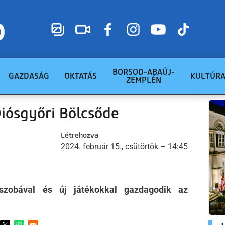
BORSOD-ABAÚJ-
GAZDASÁG
OKTATÁS
KULTÚR
ZEMPLÉN
Diósgyőri Bölcsőde
Létrehozva
2024. február 15., csütörtök – 14:45
rtszobával és új játékokkal gazdagodik az