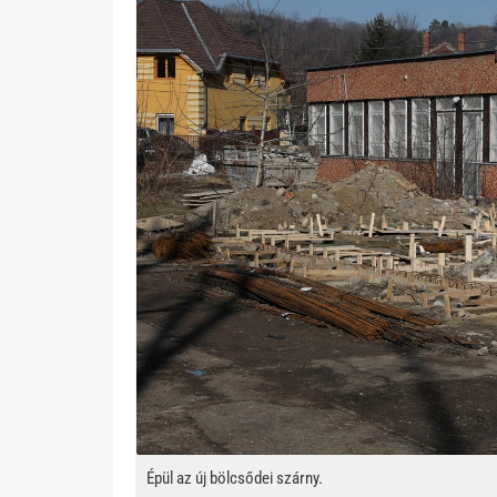
Épül az új bölcsődei szárny.