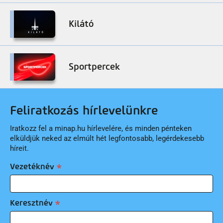
Kilátó
Sportpercek
Feliratkozás hírlevelünkre
Iratkozz fel a minap.hu hírlevelére, és minden pénteken
elküldjük neked az elmúlt hét legfontosabb, legérdekesebb
híreit.
Vezetéknév
Keresztnév