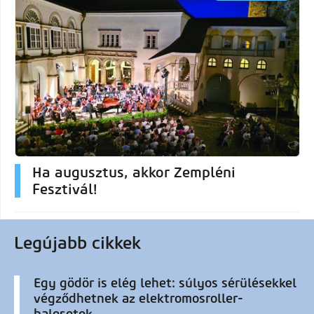
Ha augusztus, akkor Zempléni
Fesztivál!
Legújabb cikkek
Egy gödör is elég lehet: súlyos sérülésekkel
végződhetnek az elektromosroller-
balesetek