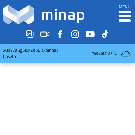
MENÜ
2026. augusztus 8. szombat |
Miskolc 27°C
László