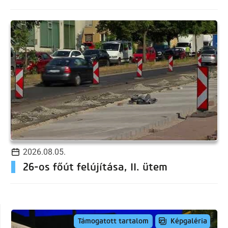
2026.08.05.
26-os főút felújítása, II. ütem
Képgaléria
Támogatott tartalom