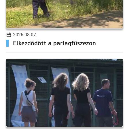
2026.08.07.
Elkezdődött a parlagfűszezon