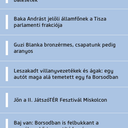
Baka Andrást jelöli államfőnek a Tisza
parlamenti frakciója
Guzi Blanka bronzérmes, csapatunk pedig
aranyos
Leszakadt villanyvezetékek és ágak: egy
autót maga alá temetett egy fa Borsodban
Jön a II. JátszóTÉR Fesztivál Miskolcon
Baj van: Borsodban is felbukkant a