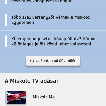
veszélyes kőrispusztító bogár
Több száz versenyzőt várnak a Miskolci
Egyetemen
Ki legyen augusztus hónap állata? Három
különleges jelölt közül lehet választani
AZ ELMÚLT 48 ÓRA HÍREI
A Miskolc TV adásai
Miskolc Ma