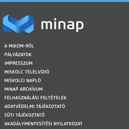
LÁBLÉC
A MIKOM-RÓL
PÁLYÁZATOK
IMPRESSZUM
MISKOLC TELELVÍZIÓ
MISKOLCI NAPLÓ
MINAP ARCHÍVUM
FELHASZNÁLÁSI FELTÉTELEK
ADATVÉDELMI TÁJÉKOZTATÓ
SÜTI TÁJÉKOZTATÓ
AKADÁLYMENTESÍTÉSI NYILATKOZAT