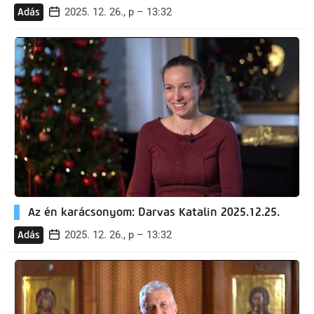
2025. 12. 26., p – 13:32
Adás
Az én karácsonyom: Darvas Katalin 2025.12.25.
2025. 12. 26., p – 13:32
Adás