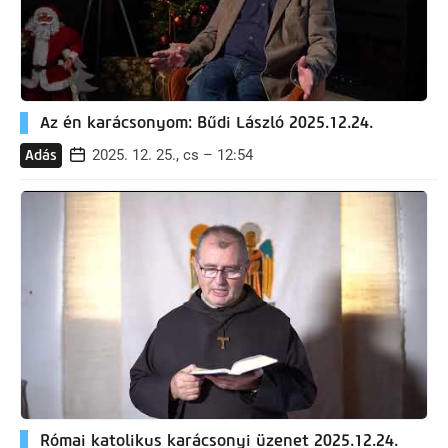
Az én karácsonyom: Bűdi László 2025.12.24.
2025. 12. 25., cs – 12:54
Adás
Római katolikus karácsonyi üzenet 2025.12.24.