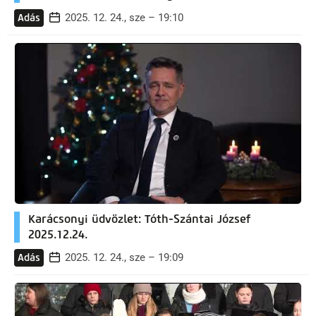
2025. 12. 24., sze – 19:10
Adás
Karácsonyi üdvözlet: Tóth-Szántai József
2025.12.24.
2025. 12. 24., sze – 19:09
Adás