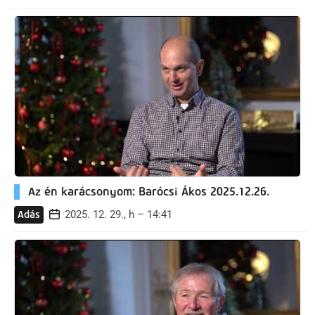
Az én karácsonyom: Barócsi Ákos 2025.12.26.
2025. 12. 29., h – 14:41
Adás