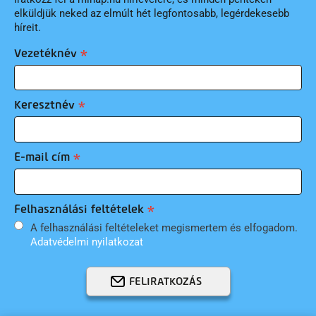
elküldjük neked az elmúlt hét legfontosabb, legérdekesebb
híreit.
Vezetéknév
Keresztnév
E-mail cím
Felhasználási feltételek
A felhasználási feltételeket megismertem és elfogadom.
Adatvédelmi nyilatkozat
FELIRATKOZÁS