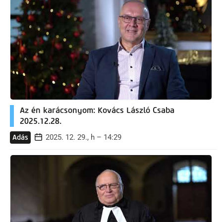
Az én karácsonyom: Kovács László Csaba
2025.12.28.
2025. 12. 29., h – 14:29
Adás