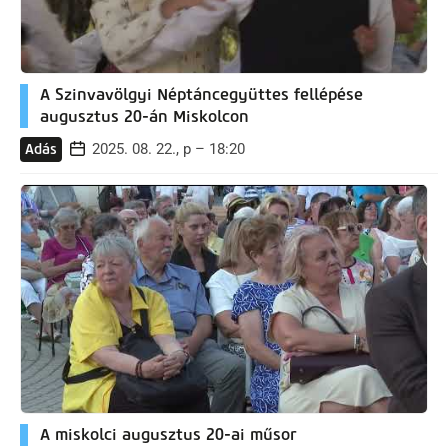
A Szinvavölgyi Néptáncegyüttes fellépése
augusztus 20-án Miskolcon
2025. 08. 22., p – 18:20
Adás
A miskolci augusztus 20-ai műsor