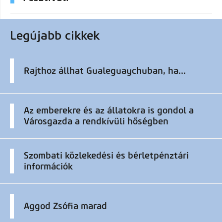
Legújabb cikkek
Rajthoz állhat Gualeguaychuban, ha...
Az emberekre és az állatokra is gondol a
Városgazda a rendkívüli hőségben
Szombati közlekedési és bérletpénztári
információk
Aggod Zsófia marad