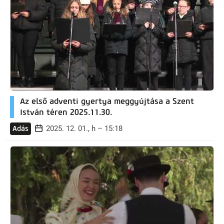
Az első adventi gyertya meggyújtása a Szent
István téren 2025.11.30.
2025. 12. 01., h – 15:18
Adás