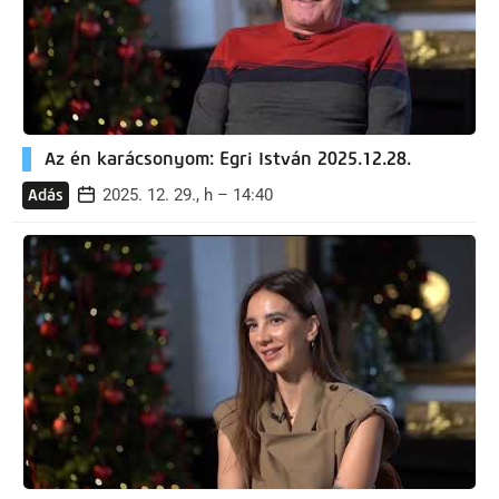
Az én karácsonyom: Egri István 2025.12.28.
2025. 12. 29., h – 14:40
Adás