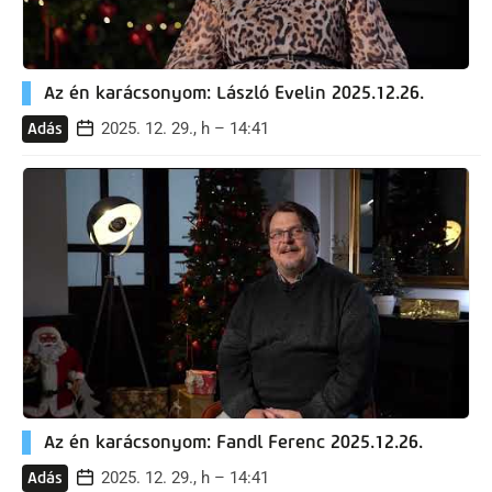
Az én karácsonyom: László Evelin 2025.12.26.
2025. 12. 29., h – 14:41
Adás
Az én karácsonyom: Fandl Ferenc 2025.12.26.
2025. 12. 29., h – 14:41
Adás