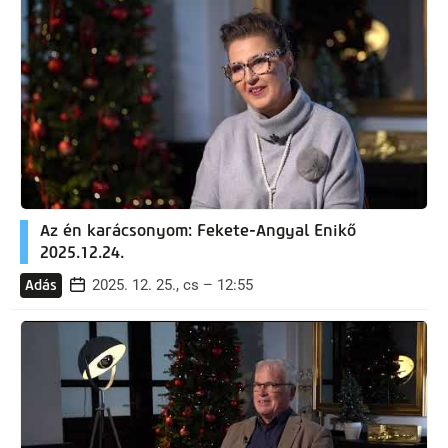
Az én karácsonyom: Fekete-Angyal Enikő
2025.12.24.
2025. 12. 25., cs – 12:55
Adás