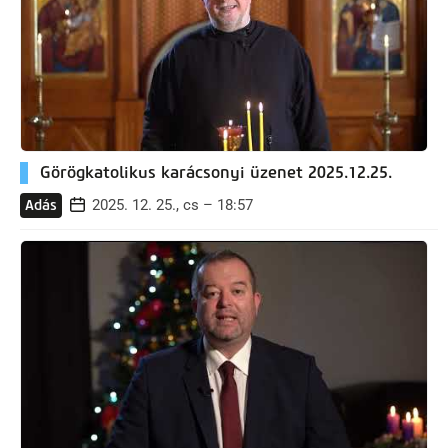
Görögkatolikus karácsonyi üzenet 2025.12.25.
2025. 12. 25., cs – 18:57
Adás