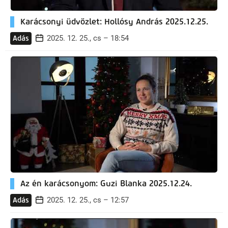
Karácsonyi üdvözlet: Hollósy András 2025.12.25.
2025. 12. 25., cs – 18:54
Adás
Az én karácsonyom: Guzi Blanka 2025.12.24.
2025. 12. 25., cs – 12:57
Adás