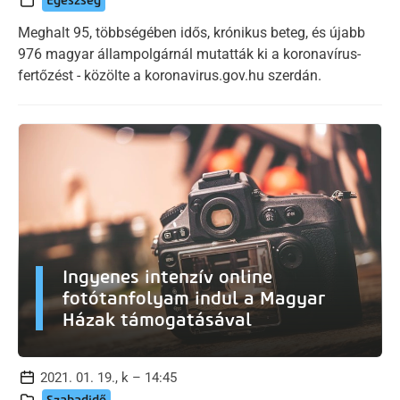
Egészség
Meghalt 95, többségében idős, krónikus beteg, és újabb
976 magyar állampolgárnál mutatták ki a koronavírus-
fertőzést - közölte a koronavirus.gov.hu szerdán.
Ingyenes intenzív online
fotótanfolyam indul a Magyar
Házak támogatásával
2021. 01. 19., k – 14:45