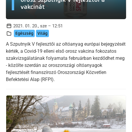
vakcinát
2021. 01. 20., sze – 12:51
Egészség
Világ
A Szputnyik V fejlesztői az oltóanyag európai bejegyzését
kérték, a Covid-19 elleni első orosz vakcina fokozatos
szakvizsgálatának folyamata februárban kezdődhet meg
- közölte szerdán az oroszországi oltóanyagok
fejlesztését finanszírozó Oroszországi Közvetlen
Befektetési Alap (RFPI).