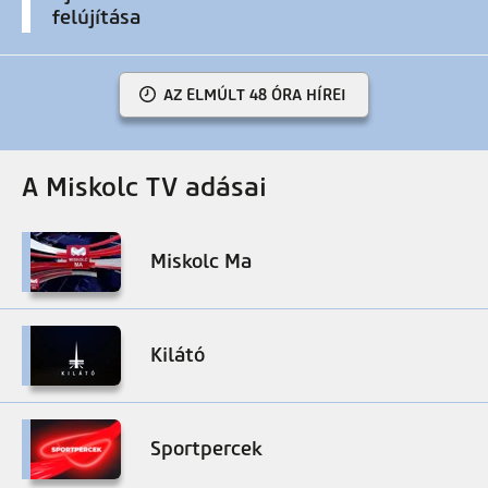
felújítása
AZ ELMÚLT 48 ÓRA HÍREI
A Miskolc TV adásai
Miskolc Ma
Kilátó
Sportpercek