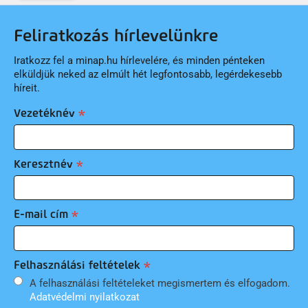
Feliratkozás hírlevelünkre
Iratkozz fel a minap.hu hírlevelére, és minden pénteken
elküldjük neked az elmúlt hét legfontosabb, legérdekesebb
híreit.
Vezetéknév
Keresztnév
E-mail cím
Felhasználási feltételek
A felhasználási feltételeket megismertem és elfogadom.
Adatvédelmi nyilatkozat