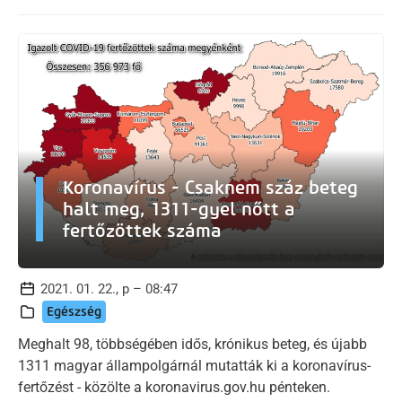
Koronavírus - Csaknem száz beteg
halt meg, 1311-gyel nőtt a
fertőzöttek száma
2021. 01. 22., p – 08:47
Egészség
Meghalt 98, többségében idős, krónikus beteg, és újabb
1311 magyar állampolgárnál mutatták ki a koronavírus-
fertőzést - közölte a koronavirus.gov.hu pénteken.