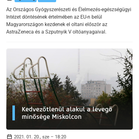
Az Országos Gyógyszerészeti és Élelmezés-egészségügyi
Intézet döntésének értelmében az EU-n belül
Magyarországon kezdenek el oltani először az
AstraZeneca és a Szputnyik V oltóanyagaival.
Kedvezőtlenül alakul a levegő
minősége Miskolcon
2021. 01. 20., sze – 18:20