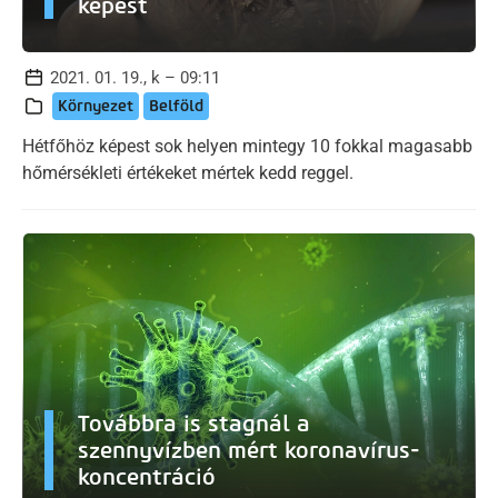
képest
2021. 01. 19., k – 09:11
Környezet
Belföld
Hétfőhöz képest sok helyen mintegy 10 fokkal magasabb
hőmérsékleti értékeket mértek kedd reggel.
Továbbra is stagnál a
szennyvízben mért koronavírus-
koncentráció