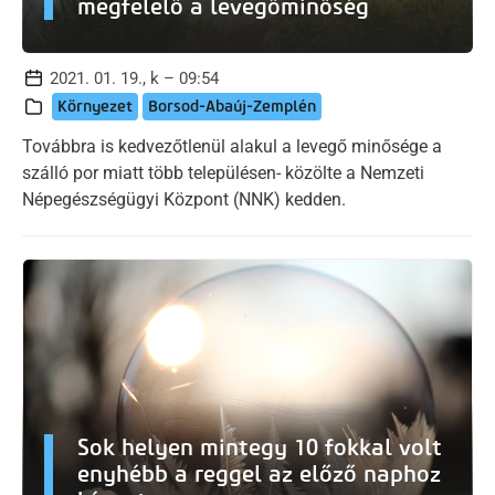
megfelelő a levegőminőség
2021. 01. 19., k – 09:54
Környezet
Borsod-Abaúj-Zemplén
Továbbra is kedvezőtlenül alakul a levegő minősége a
szálló por miatt több településen- közölte a Nemzeti
Népegészségügyi Központ (NNK) kedden.
Sok helyen mintegy 10 fokkal volt
enyhébb a reggel az előző naphoz