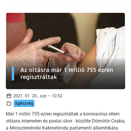
Az oltásra már 1 millió 755 ezren
regisztráltak
2021. 01. 20., sze – 10:52
Egészség
Már 1 millió 755 ezren regisztráltak a koronavírus elleni
oltásra interneten és postai úton - közölte Dömötör Csaba,
a Miniszterelnöki Kabinetiroda parlamenti államtitkára