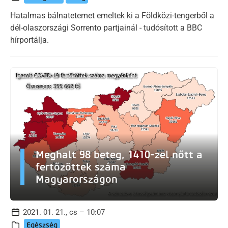
Hatalmas bálnatetemet emeltek ki a Földközi-tengerből a
dél-olaszországi Sorrento partjainál - tudósított a BBC
hírportálja.
Meghalt 98 beteg, 1410-zel nőtt a
fertőzöttek száma
Magyarországon
2021. 01. 21., cs – 10:07
Egészség