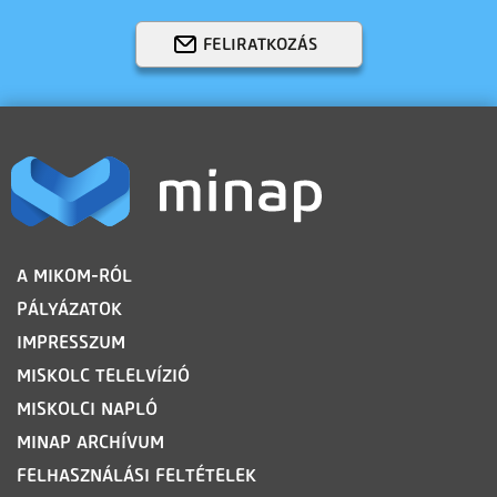
FELIRATKOZÁS
LÁBLÉC
A MIKOM-RÓL
PÁLYÁZATOK
IMPRESSZUM
MISKOLC TELELVÍZIÓ
MISKOLCI NAPLÓ
MINAP ARCHÍVUM
FELHASZNÁLÁSI FELTÉTELEK