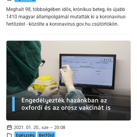
Meghalt 98, többségében idős, krónikus beteg, és újabb
1410 magyar állampolgárnál mutatták ki a koronavírus-
fertőzést - közölte a koronavirus.gov.hu csütörtökön.
Engedélyezték hazánkban az
oxfordi és az orosz vakcinát is
2021. 01. 20., sze – 20:08
Egészség
Belföld