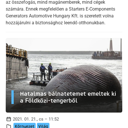
az összefogás, mind magánemberek, mind cégek
számára. Ennek megfelelően a Starters E-Components
Generators Automotive Hungary Kft. is szeretett volna
hozzájárulni a biztonsághoz leendő otthonukban.
Hatalmas bálnatetemet emeltek ki
a Földközi-tengerből
2021. 01. 21., cs – 11:52
Környezet
Világ