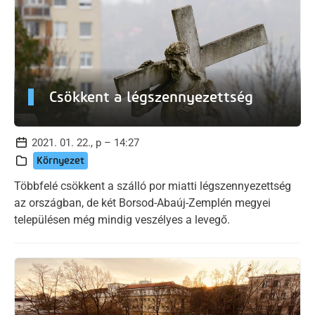
Csökkent a légszennyezettség
2021. 01. 22., p – 14:27
Környezet
Többfelé csökkent a szálló por miatti légszennyezettség
az országban, de két Borsod-Abaúj-Zemplén megyei
településen még mindig veszélyes a levegő.