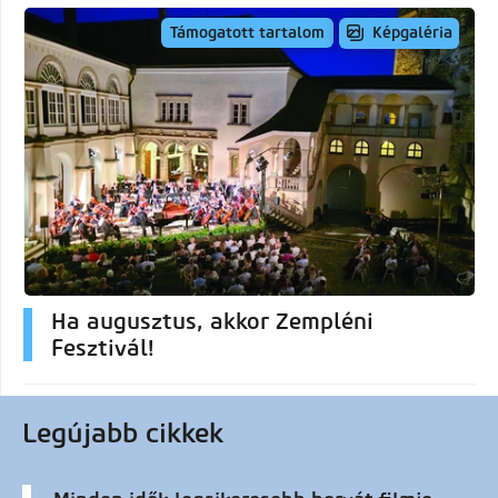
Képgaléria
Támogatott tartalom
Ha augusztus, akkor Zempléni
Fesztivál!
Legújabb cikkek