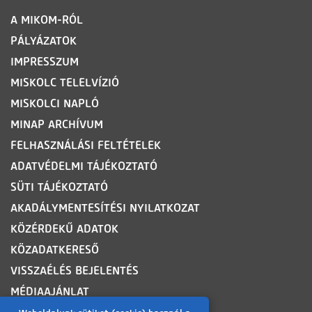
LÁBLÉC
A MIKOM-RÓL
PÁLYÁZATOK
IMPRESSZUM
MISKOLC TELELVÍZIÓ
MISKOLCI NAPLÓ
MINAP ARCHÍVUM
FELHASZNÁLÁSI FELTÉTELEK
ADATVÉDELMI TÁJÉKOZTATÓ
SÜTI TÁJÉKOZTATÓ
AKADÁLYMENTESÍTÉSI NYILATKOZAT
KÖZÉRDEKŰ ADATOK
KÖZADATKERESŐ
VISSZAÉLÉS BEJELENTÉS
MÉDIAAJÁNLAT