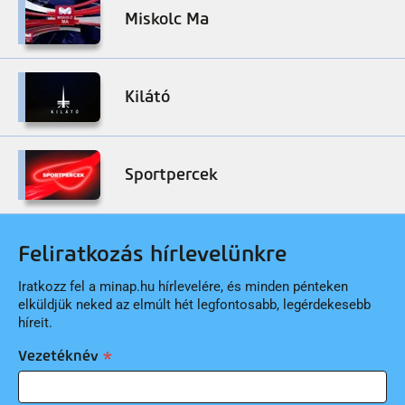
Miskolc Ma
Kilátó
Sportpercek
Feliratkozás hírlevelünkre
Iratkozz fel a minap.hu hírlevelére, és minden pénteken
elküldjük neked az elmúlt hét legfontosabb, legérdekesebb
híreit.
Vezetéknév