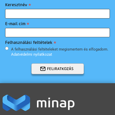
Keresztnév
E-mail cím
Felhasználási feltételek
A felhasználási feltételeket megismertem és elfogadom.
Adatvédelmi nyilatkozat
FELIRATKOZÁS