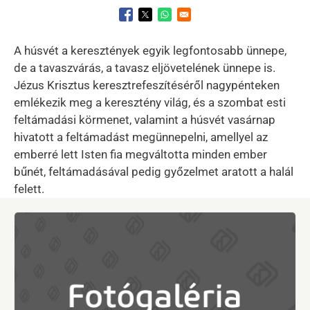
Opens in a new window
Opens in a new window
Opens in a new window
A húsvét a keresztények egyik legfontosabb ünnepe,
de a tavaszvárás, a tavasz eljövetelének ünnepe is.
Jézus Krisztus keresztrefeszítéséről nagypénteken
emlékezik meg a keresztény világ, és a szombat esti
feltámadási körmenet, valamint a húsvét vasárnap
hivatott a feltámadást megünnepelni, amellyel az
emberré lett Isten fia megváltotta minden ember
bűnét, feltámadásával pedig győzelmet aratott a halál
felett.