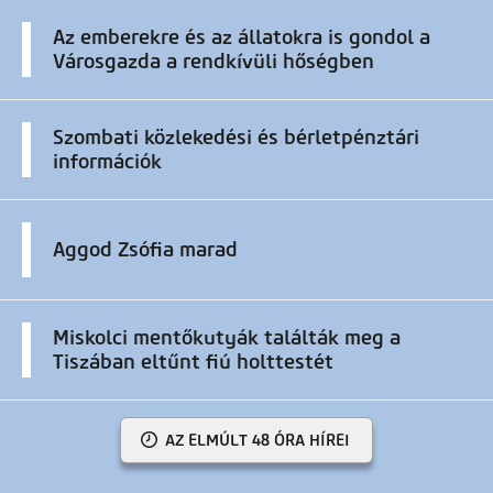
Az emberekre és az állatokra is gondol a
Városgazda a rendkívüli hőségben
Szombati közlekedési és bérletpénztári
információk
Aggod Zsófia marad
Miskolci mentőkutyák találták meg a
Tiszában eltűnt fiú holttestét
AZ ELMÚLT 48 ÓRA HÍREI