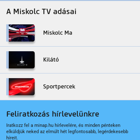
A Miskolc TV adásai
Miskolc Ma
Kilátó
Sportpercek
Feliratkozás hírlevelünkre
Iratkozz fel a minap.hu hírlevelére, és minden pénteken
elküldjük neked az elmúlt hét legfontosabb, legérdekesebb
híreit.