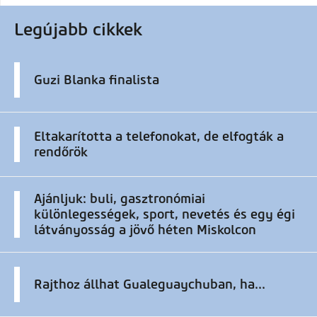
Legújabb cikkek
Guzi Blanka finalista
Eltakarította a telefonokat, de elfogták a
rendőrök
Ajánljuk: buli, gasztronómiai
különlegességek, sport, nevetés és egy égi
látványosság a jövő héten Miskolcon
Rajthoz állhat Gualeguaychuban, ha...