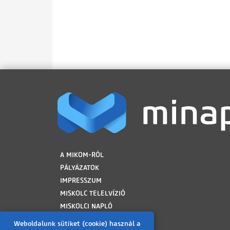
LÁBLÉC
A MIKOM-RÓL
PÁLYÁZATOK
IMPRESSZUM
MISKOLC TELELVÍZIÓ
MISKOLCI NAPLÓ
MINAP ARCHÍVUM
Weboldalunk sütiket (cookie) használ a