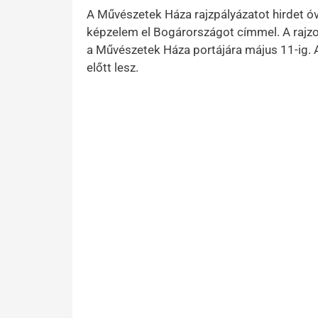
A Művészetek Háza rajzpályázatot hirdet ó
képzelem el Bogárországot címmel. A rajzok
a Művészetek Háza portájára május 11-ig. 
előtt lesz.