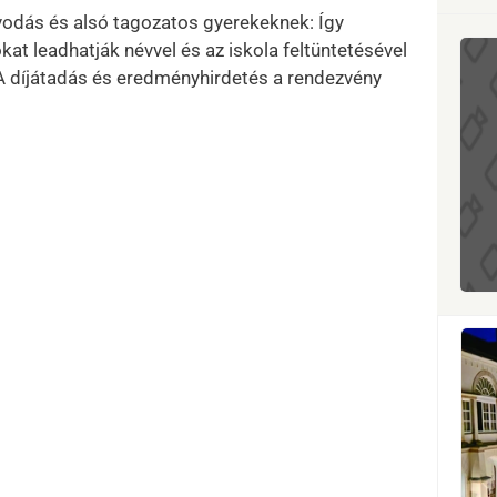
vodás és alsó tagozatos gyerekeknek: Így
at leadhatják névvel és az iskola feltüntetésével
A díjátadás és eredményhirdetés a rendezvény