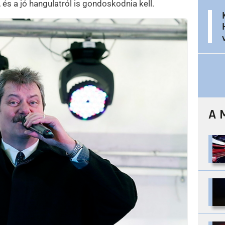
 és a jó hangulatról is gondoskodnia kell.
A 