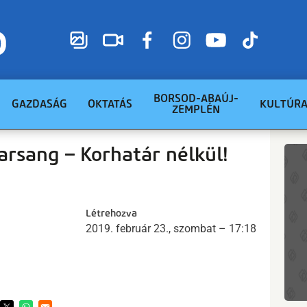
BORSOD-ABAÚJ-
GAZDASÁG
OKTATÁS
KULTÚR
ZEMPLÉN
arsang – Korhatár nélkül!
Létrehozva
2019. február 23., szombat – 17:18