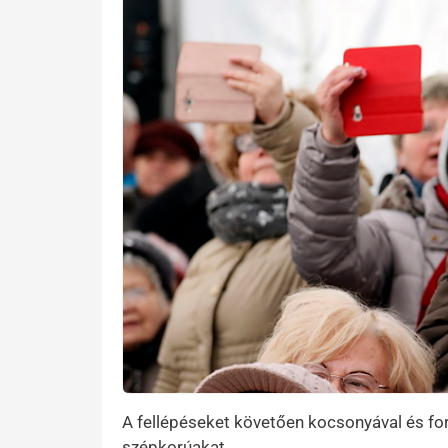
A fellépéseket követően kocsonyával és for
szépkorúakat.