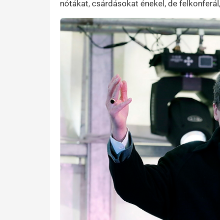
nótákat, csárdásokat énekel, de felkonferál,