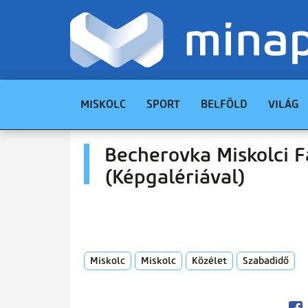
MISKOLC
SPORT
BELFÖLD
VILÁG
Becherovka Miskolci F
(Képgalériával)
Miskolc
Miskolc
Közélet
Szabadidő