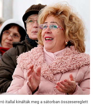
ró itallal kínálták meg a sátorban összesereglett