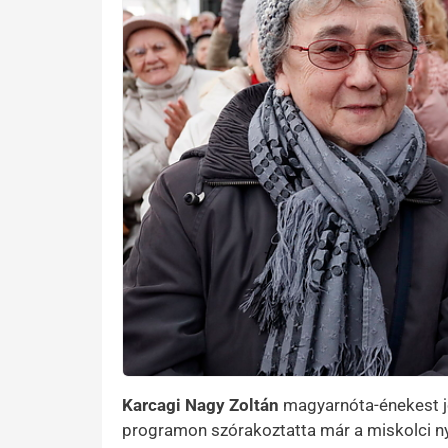
Karcagi Nagy Zoltán
magyarnóta-énekest jó
programon szórakoztatta már a miskolci n