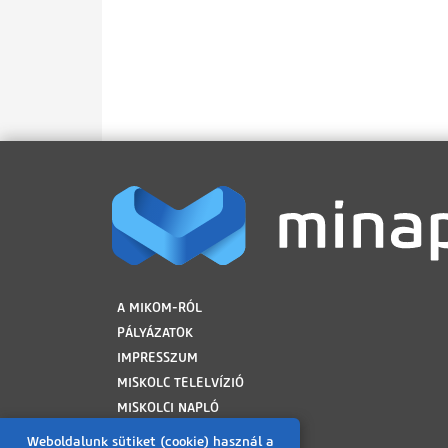
LÁBLÉC
A MIKOM-RÓL
PÁLYÁZATOK
IMPRESSZUM
MISKOLC TELELVÍZIÓ
MISKOLCI NAPLÓ
MINAP ARCHÍVUM
Weboldalunk sütiket (cookie) használ a