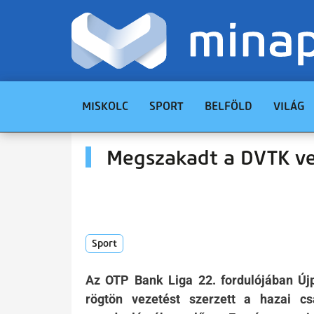
MISKOLC
SPORT
BELFÖLD
VILÁG
Megszakadt a DVTK ve
Sport
Az OTP Bank Liga 22. fordulójában Újp
rögtön vezetést szerzett a hazai c