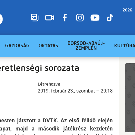
2026. 
BORSOD-ABAÚJ-
GAZDASÁG
OKTATÁS
KULTÚR
ZEMPLÉN
retlenségi sorozata
Létrehozva
2019. február 23., szombat – 20:18
esten játszott a DVTK. Az első félidő elején
sapat, majd a második játékrész kezdetén