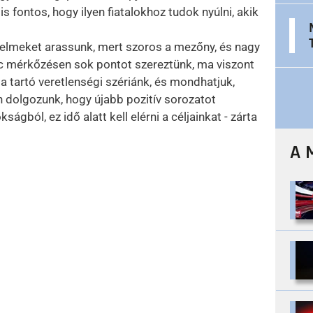
 fontos, hogy ilyen fiatalokhoz tudok nyúlni, akik
elmeket arassunk, mert szoros a mezőny, és nagy
lc mérkőzésen sok pontot szereztünk, ma viszont
a tartó veretlenségi szériánk, és mondhatjuk,
n dolgozunk, hogy újabb pozitív sorozatot
ból, ez idő alatt kell elérni a céljainkat - zárta
A 