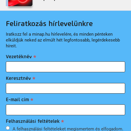
Feliratkozás hírlevelünkre
Iratkozz fel a minap.hu hírlevelére, és minden pénteken
elküldjük neked az elmúlt hét legfontosabb, legérdekesebb
híreit.
Vezetéknév
Keresztnév
E-mail cím
Felhasználási feltételek
A felhasználási feltételeket megismertem és elfogadom.