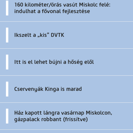
160 kilométer/órás vasút Miskolc felé:
indulhat a fővonal fejlesztése
Ikszelt a „kis” DVTK
Itt is el lehet bújni a hőség elől
Cservenyák Kinga is marad
Ház kapott lángra vasárnap Miskolcon,
gázpalack robbant (frissítve)