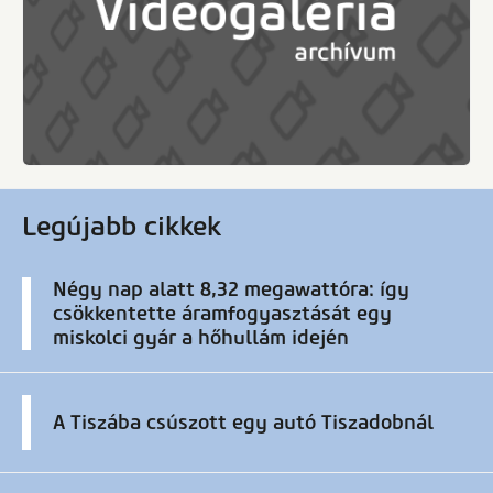
Legújabb cikkek
Négy nap alatt 8,32 megawattóra: így
csökkentette áramfogyasztását egy
miskolci gyár a hőhullám idején
A Tiszába csúszott egy autó Tiszadobnál