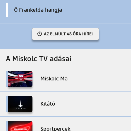
Ő Frankelda hangja
AZ ELMÚLT 48 ÓRA HÍREI
A Miskolc TV adásai
Miskolc Ma
Kilátó
Sportpercek