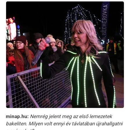
minap.hu:
Nemrég jelent meg az első lemezetek
bakeliten. Milyen volt ennyi év távlatában újrahallgatni