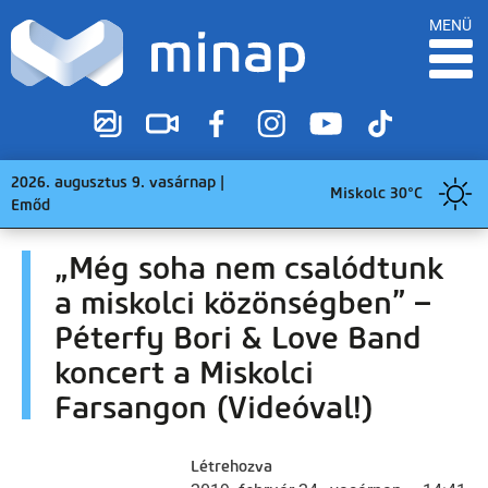
MENÜ
2026. augusztus 9. vasárnap |
Miskolc 30°C
Emőd
„Még soha nem csalódtunk
a miskolci közönségben” –
Péterfy Bori & Love Band
koncert a Miskolci
Farsangon (Videóval!)
Létrehozva