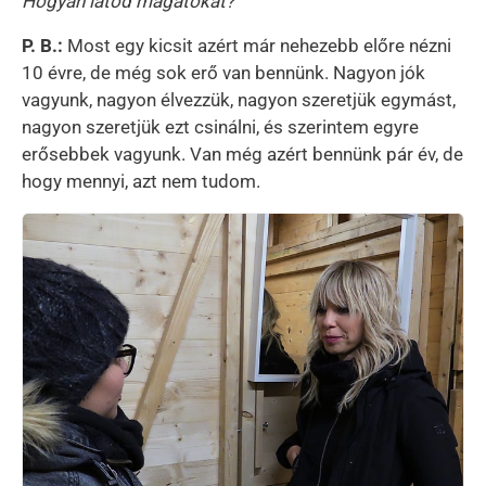
Hogyan látod magatokat?
P. B.:
Most egy kicsit azért már nehezebb előre nézni
10 évre, de még sok erő van bennünk. Nagyon jók
vagyunk, nagyon élvezzük, nagyon szeretjük egymást,
nagyon szeretjük ezt csinálni, és szerintem egyre
erősebbek vagyunk. Van még azért bennünk pár év, de
hogy mennyi, azt nem tudom.