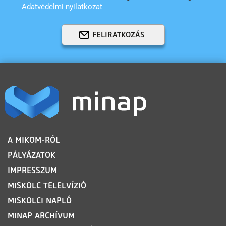
Adatvédelmi nyilatkozat
FELIRATKOZÁS
LÁBLÉC
A MIKOM-RÓL
PÁLYÁZATOK
IMPRESSZUM
MISKOLC TELELVÍZIÓ
MISKOLCI NAPLÓ
MINAP ARCHÍVUM