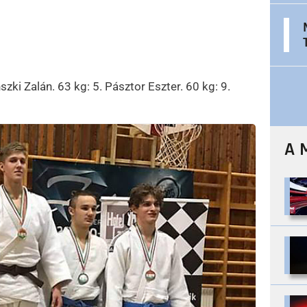
nszki Zalán. 63 kg: 5. Pásztor Eszter. 60 kg: 9.
A 