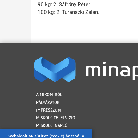
90 kg: 2. Sáfrány Péter
100 kg: 2. Turánszki Zalán.
LÁBLÉC
A MIKOM-RÓL
PÁLYÁZATOK
IMPRESSZUM
MISKOLC TELELVÍZIÓ
MISKOLCI NAPLÓ
MINAP ARCHÍVUM
Weboldalunk sütiket (cookie) használ a