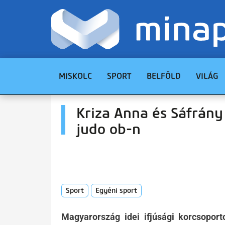
MISKOLC
SPORT
BELFÖLD
VILÁG
Kriza Anna és Sáfrány
judo ob-n
Sport
Egyéni sport
Magyarország idei ifjúsági korcsopor