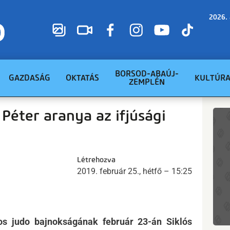
2026. 
BORSOD-ABAÚJ-
GAZDASÁG
OKTATÁS
KULTÚR
ZEMPLÉN
 Péter aranya az ifjúsági
Létrehozva
2019. február 25., hétfő – 15:25
tos judo bajnokságának február 23-án Siklós