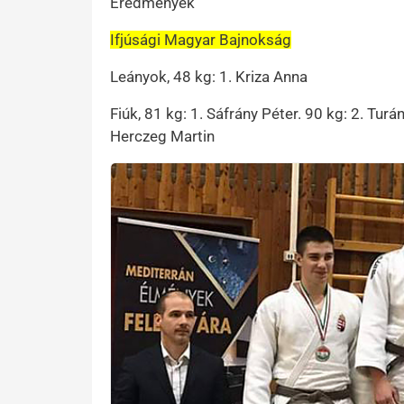
Eredmények
Ifjúsági Magyar Bajnokság
Leányok, 48 kg: 1. Kriza Anna
Fiúk, 81 kg: 1. Sáfrány Péter. 90 kg: 2. Turá
Herczeg Martin