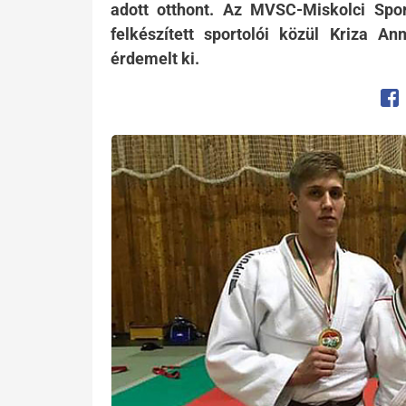
adott otthont. Az MVSC-Miskolci Spor
felkészített sportolói közül Kriza A
érdemelt ki.
Op