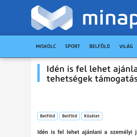
MISKOLC
SPORT
BELFÖLD
VILÁG
Idén is fel lehet ajánl
tehetségek támogatá
Belföld
Belföld
Közélet
Idén is fel lehet ajánlani a személyi