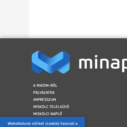
LÁBLÉC
A MIKOM-RÓL
PÁLYÁZATOK
IMPRESSZUM
MISKOLC TELELVÍZIÓ
MISKOLCI NAPLÓ
MINAP ARCHÍVUM
Weboldalunk sütiket (cookie) használ a