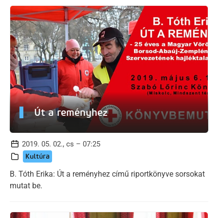
Út a reményhez
2019. 05. 02., cs – 07:25
Kultúra
B. Tóth Erika: Út a reményhez című riportkönyve sorsokat
mutat be.