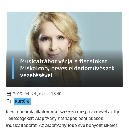
Musicaltábor várja a fiatalokat
Miskolcon, neves előadóművészek
vezetésével
2019. 04. 24., sze – 15:40
Kultúra
Idén második alkalommal szervezi meg a Zenével az Ifjú
Tehetségekért Alapítvány hatnapos bentlakásos
musicaltáborát. Az alapítvány több éve bonyolít sikeres