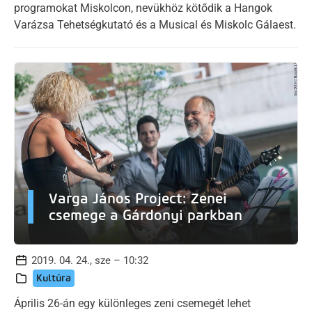
programokat Miskolcon, nevükhöz kötődik a Hangok
Varázsa Tehetségkutató és a Musical és Miskolc Gálaest.
Varga János Project: Zenei
csemege a Gárdonyi parkban
2019. 04. 24., sze – 10:32
Kultúra
Április 26-án egy különleges zeni csemegét lehet