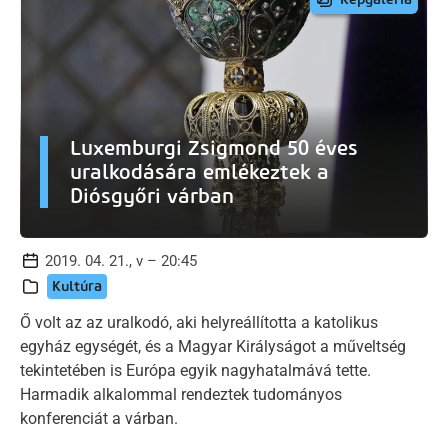
Luxemburgi Zsigmond 50 éves
uralkodására emlékeztek a
Diósgyőri várban
2019. 04. 21., v – 20:45
Kultúra
Ő volt az az uralkodó, aki helyreállította a katolikus
egyház egységét, és a Magyar Királyságot a műveltség
tekintetében is Európa egyik nagyhatalmává tette.
Harmadik alkalommal rendeztek tudományos
konferenciát a várban.