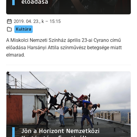
előadása
2019. 04. 23., k – 15:15
Kultúra
A Miskolci Nemzeti Színház április 23-ai Cyrano című
előadása Harsányi Attila színművész betegsége miatt
elmarad.
Jön a Horizont Nemzetközi