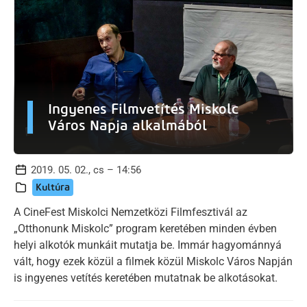
Ingyenes Filmvetítés Miskolc
Város Napja alkalmából
2019. 05. 02., cs – 14:56
Kultúra
A CineFest Miskolci Nemzetközi Filmfesztivál az
„Otthonunk Miskolc” program keretében minden évben
helyi alkotók munkáit mutatja be. Immár hagyománnyá
vált, hogy ezek közül a filmek közül Miskolc Város Napján
is ingyenes vetítés keretében mutatnak be alkotásokat.