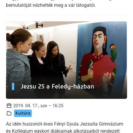
bemutatóját nézhették meg a vár látogatói.
Jezsu 25 a Feledy-házban
2019. 04. 17., sze – 16:25
Kultúra
Az idén huszonöt éves Fényi Gyula Jezsuita Gimnázium
és Kollégium egykori diákjainak alkotásaiból rendezett