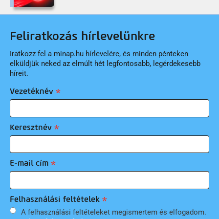
Feliratkozás hírlevelünkre
Iratkozz fel a minap.hu hírlevelére, és minden pénteken
elküldjük neked az elmúlt hét legfontosabb, legérdekesebb
híreit.
Vezetéknév
Keresztnév
E-mail cím
Felhasználási feltételek
A felhasználási feltételeket megismertem és elfogadom.