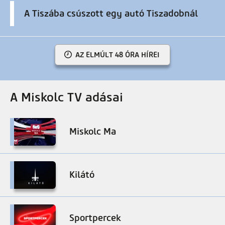
A Tiszába csúszott egy autó Tiszadobnál
AZ ELMÚLT 48 ÓRA HÍREI
A Miskolc TV adásai
Miskolc Ma
Kilátó
Sportpercek