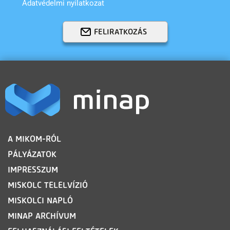
Adatvédelmi nyilatkozat
FELIRATKOZÁS
LÁBLÉC
A MIKOM-RÓL
PÁLYÁZATOK
IMPRESSZUM
MISKOLC TELELVÍZIÓ
MISKOLCI NAPLÓ
MINAP ARCHÍVUM