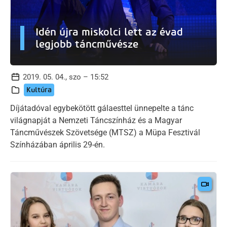
Idén újra miskolci lett az évad
legjobb táncművésze
2019. 05. 04., szo – 15:52
Kultúra
Díjátadóval egybekötött gálaesttel ünnepelte a tánc
világnapját a Nemzeti Táncszínház és a Magyar
Táncművészek Szövetsége (MTSZ) a Müpa Fesztivál
Színházában április 29-én.