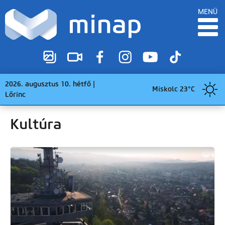
MENÜ
2026. augusztus 10. hétfő |
Miskolc 23°C
Lőrinc
Kultúra