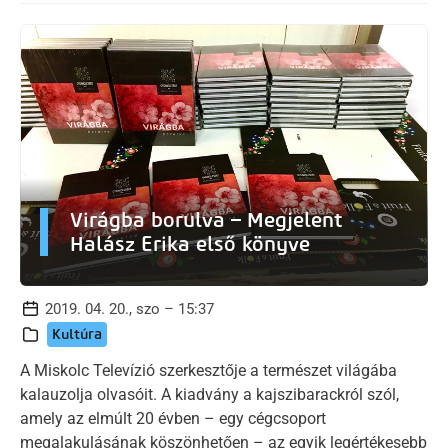
Virágba borulva – Megjelent
Halász Erika első könyve
2019. 04. 20., szo – 15:37
Kultúra
A Miskolc Televízió szerkesztője a természet világába
kalauzolja olvasóit. A kiadvány a kajszibarackról szól,
amely az elmúlt 20 évben – egy cégcsoport
megalakulásának köszönhetően – az egyik legértékesebb