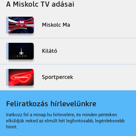
A Miskolc TV adásai
Miskolc Ma
Kilátó
Sportpercek
Feliratkozás hírlevelünkre
Iratkozz fel a minap.hu hírlevelére, és minden pénteken
elküldjük neked az elmúlt hét legfontosabb, legérdekesebb
híreit.