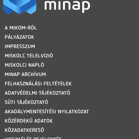
LÁBLÉC
A MIKOM-RÓL
PÁLYÁZATOK
IMPRESSZUM
MISKOLC TELELVÍZIÓ
MISKOLCI NAPLÓ
MINAP ARCHÍVUM
FELHASZNÁLÁSI FELTÉTELEK
ADATVÉDELMI TÁJÉKOZTATÓ
SÜTI TÁJÉKOZTATÓ
AKADÁLYMENTESÍTÉSI NYILATKOZAT
KÖZÉRDEKŰ ADATOK
KÖZADATKERESŐ