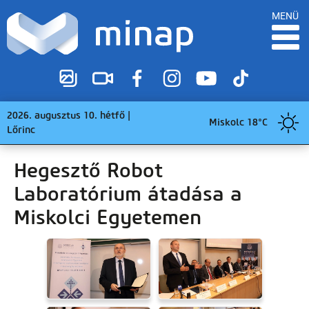
MENÜ
2026. augusztus 10. hétfő |
Miskolc 18°C
Lőrinc
Hegesztő Robot
Laboratórium átadása a
Miskolci Egyetemen