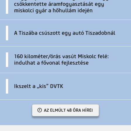
csökkentette áramfogyasztását egy
miskolci gyár a hőhullám idején
A Tiszába csúszott egy autó Tiszadobnál
160 kilométer/órás vasút Miskolc felé:
indulhat a fővonal fejlesztése
Ikszelt a „kis” DVTK
AZ ELMÚLT 48 ÓRA HÍREI