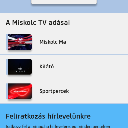
A Miskolc TV adásai
Miskolc Ma
Kilátó
Sportpercek
Feliratkozás hírlevelünkre
Iratkozz fel a minap.hu hírlevelére, és minden pénteken