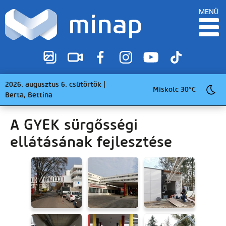
MENÜ
2026. augusztus 6. csütörtök |
Miskolc 30°C
Berta, Bettina
A GYEK sürgősségi
ellátásának fejlesztése