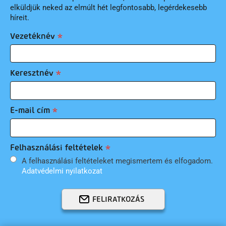
elküldjük neked az elmúlt hét legfontosabb, legérdekesebb
híreit.
Vezetéknév
Keresztnév
E-mail cím
Felhasználási feltételek
A felhasználási feltételeket megismertem és elfogadom.
Adatvédelmi nyilatkozat
FELIRATKOZÁS