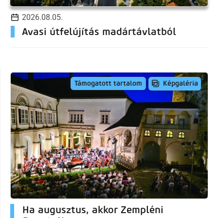
2026.08.05.
Avasi útfelújítás madártávlatból
Képgaléria
Támogatott tartalom
Ha augusztus, akkor Zempléni