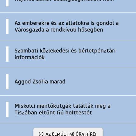
Az emberekre és az állatokra is gondol a
Városgazda a rendkívüli hőségben
Szombati közlekedési és bérletpénztári
információk
Aggod Zsófia marad
Miskolci mentőkutyák találták meg a
Tiszában eltűnt fiú holttestét
AZ ELMÚLT 48 ÓRA HÍREI