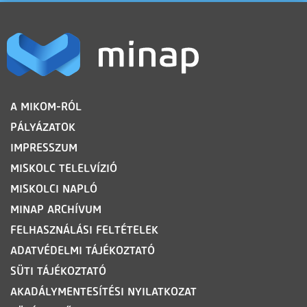
LÁBLÉC
A MIKOM-RÓL
PÁLYÁZATOK
IMPRESSZUM
MISKOLC TELELVÍZIÓ
MISKOLCI NAPLÓ
MINAP ARCHÍVUM
FELHASZNÁLÁSI FELTÉTELEK
ADATVÉDELMI TÁJÉKOZTATÓ
SÜTI TÁJÉKOZTATÓ
AKADÁLYMENTESÍTÉSI NYILATKOZAT