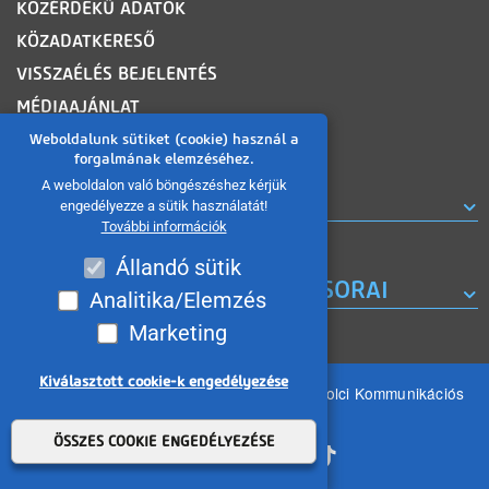
KÖZÉRDEKŰ ADATOK
KÖZADATKERESŐ
VISSZAÉLÉS BEJELENTÉS
MÉDIAAJÁNLAT
OLDALTÉRKÉP
Weboldalunk sütiket (cookie) használ a
forgalmának elemzéséhez.
A weboldalon való böngészéshez kérjük
ROVATOK
engedélyezze a sütik használatát!
További információk
Állandó sütik
A MISKOLC TV KORÁBBI MŰSORAI
Analitika/Elemzés
Marketing
Kiválasztott cookie-k engedélyezése
Minden jog fenntartva 2026 © MIKOM Miskolci Kommunikációs
Nonprofit Kft.
Withdraw consent
ÖSSZES COOKIE ENGEDÉLYEZÉSE