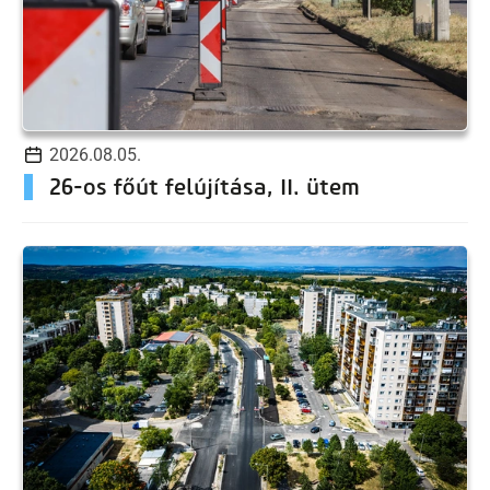
2026.08.05.
26-os főút felújítása, II. ütem