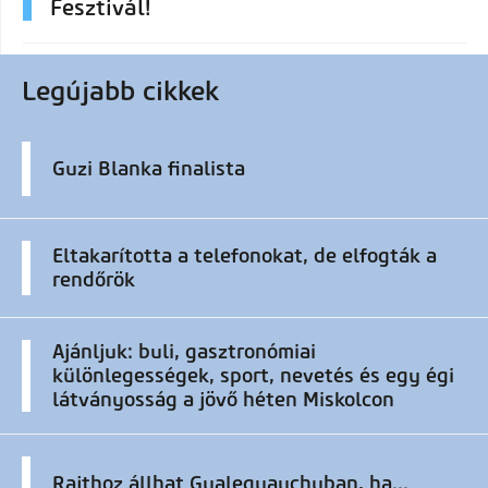
Fesztivál!
Legújabb cikkek
Guzi Blanka finalista
Eltakarította a telefonokat, de elfogták a
rendőrök
Ajánljuk: buli, gasztronómiai
különlegességek, sport, nevetés és egy égi
látványosság a jövő héten Miskolcon
Rajthoz állhat Gualeguaychuban, ha...