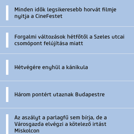
Minden idők legsikeresebb horvát filmje
nyitja a CineFestet
Forgalmi változások hétfőtől a Szeles utcai
csomópont felújítása miatt
Hétvégére enyhül a kánikula
Három pontért utaznak Budapestre
Az aszályt a parlagfű sem bírja, de a
Városgazda elvégzi a kötelező irtást
Miskolcon