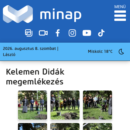
MENÜ
2026. augusztus 8. szombat |
Miskolc 18°C
László
Kelemen Didák
megemlékezés