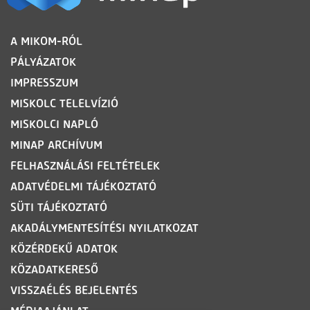
LÁBLÉC
A MIKOM-RÓL
PÁLYÁZATOK
IMPRESSZUM
MISKOLC TELELVÍZIÓ
MISKOLCI NAPLÓ
MINAP ARCHÍVUM
FELHASZNÁLÁSI FELTÉTELEK
ADATVÉDELMI TÁJÉKOZTATÓ
SÜTI TÁJÉKOZTATÓ
AKADÁLYMENTESÍTÉSI NYILATKOZAT
KÖZÉRDEKŰ ADATOK
KÖZADATKERESŐ
VISSZAÉLÉS BEJELENTÉS