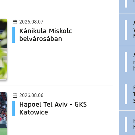
2026.08.07.
Kánikula Miskolc
belvárosában
2026.08.06.
Hapoel Tel Aviv - GKS
Katowice