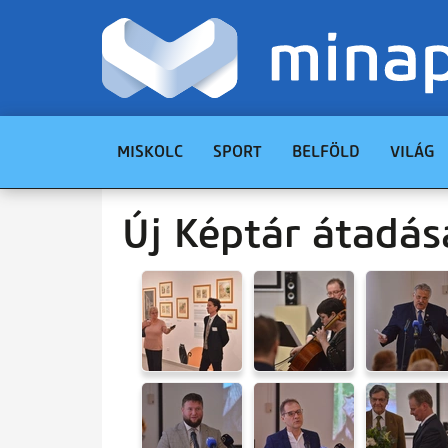
MISKOLC
SPORT
BELFÖLD
VILÁG
Új Képtár átadás