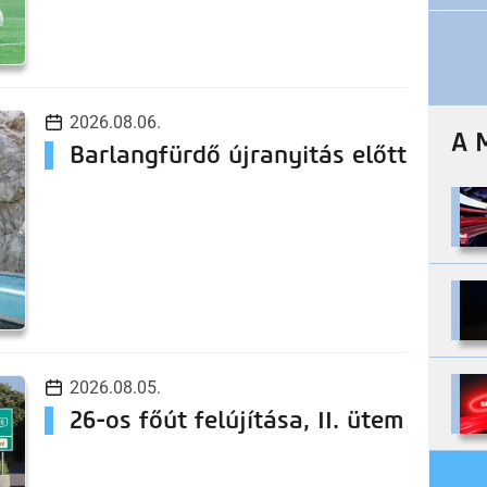
2026.08.06.
A 
Barlangfürdő újranyitás előtt
2026.08.05.
26-os főút felújítása, II. ütem