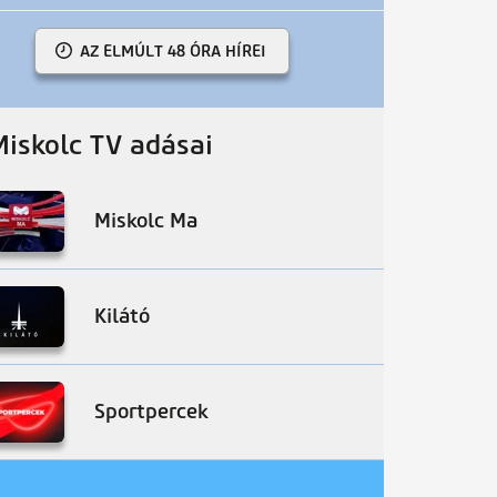
AZ ELMÚLT 48 ÓRA HÍREI
Miskolc TV adásai
Miskolc Ma
Kilátó
Sportpercek