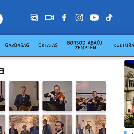
BORSOD-ABAÚJ-
GAZDASÁG
OKTATÁS
KULTÚR
ZEMPLÉN
a