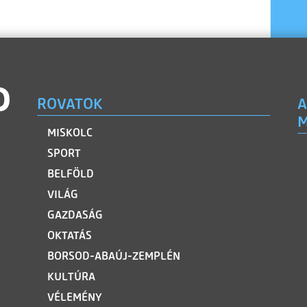
ROVATOK
A
M
MISKOLC
SPORT
BELFÖLD
VILÁG
GAZDASÁG
OKTATÁS
BORSOD-ABAÚJ-ZEMPLÉN
KULTÚRA
VÉLEMÉNY