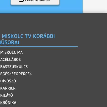
 MISKOLC TV KORÁBBI
ŰSORAI
MISKOLC MA
ACÉLLÁBOS
BASSZUSKULCS
EGÉSZSÉGPERCEK
HÍVŐSZÓ
KARRIER
KILÁTÓ
KRÓNIKA