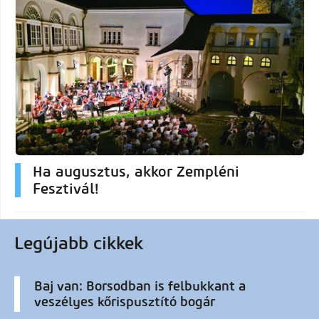
Ha augusztus, akkor Zempléni
Fesztivál!
Legújabb cikkek
Baj van: Borsodban is felbukkant a
veszélyes kőrispusztító bogár