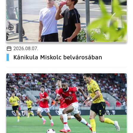
2026.08.07.
Kánikula Miskolc belvárosában