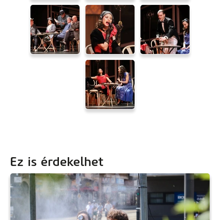
Ez is érdekelhet