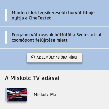
Minden idők legsikeresebb horvát filmje
nyitja a CineFestet
Forgalmi változások hétfőtől a Szeles utcai
csomópont felújítása miatt
AZ ELMÚLT 48 ÓRA HÍREI
A Miskolc TV adásai
Miskolc Ma