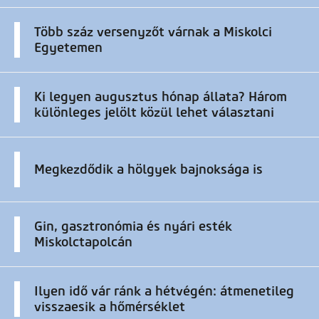
Több száz versenyzőt várnak a Miskolci
Egyetemen
Ki legyen augusztus hónap állata? Három
különleges jelölt közül lehet választani
Megkezdődik a hölgyek bajnoksága is
Gin, gasztronómia és nyári esték
Miskolctapolcán
Ilyen idő vár ránk a hétvégén: átmenetileg
visszaesik a hőmérséklet