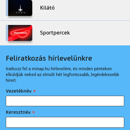
Kilátó
Sportpercek
Feliratkozás hírlevelünkre
Iratkozz fel a minap.hu hírlevelére, és minden pénteken
elküldjük neked az elmúlt hét legfontosabb, legérdekesebb
híreit.
Vezetéknév
Keresztnév