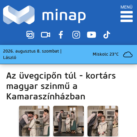
MENÜ
2026. augusztus 8. szombat |
Miskolc 23°C
László
Az üvegcipőn túl - kortárs
magyar szinmű a
Kamaraszínházban