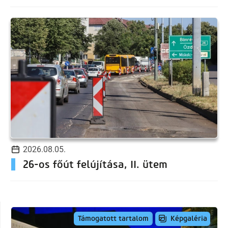
2026.08.05.
26-os főút felújítása, II. ütem
Képgaléria
Támogatott tartalom