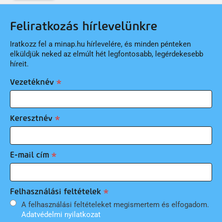
Feliratkozás hírlevelünkre
Iratkozz fel a minap.hu hírlevelére, és minden pénteken
elküldjük neked az elmúlt hét legfontosabb, legérdekesebb
híreit.
Vezetéknév
Keresztnév
E-mail cím
Felhasználási feltételek
A felhasználási feltételeket megismertem és elfogadom.
Adatvédelmi nyilatkozat