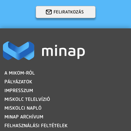
FELIRATKOZÁS
LÁBLÉC
A MIKOM-RÓL
PÁLYÁZATOK
IMPRESSZUM
MISKOLC TELELVÍZIÓ
MISKOLCI NAPLÓ
MINAP ARCHÍVUM
FELHASZNÁLÁSI FELTÉTELEK