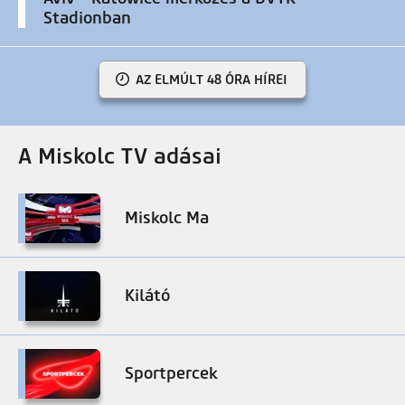
Stadionban
AZ ELMÚLT 48 ÓRA HÍREI
A Miskolc TV adásai
Miskolc Ma
Kilátó
Sportpercek