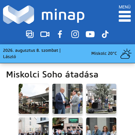
MENÜ
2026. augusztus 8. szombat |
Miskolc 20°C
László
Miskolci Soho átadása