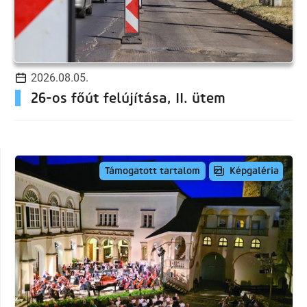
2026.08.05.
26-os főút felújítása, II. ütem
Képgaléria
Támogatott tartalom