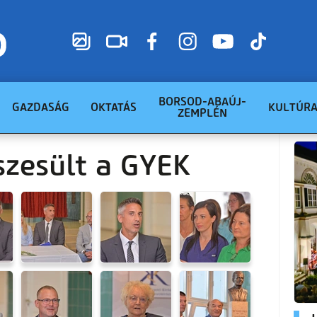
BORSOD-ABAÚJ-
GAZDASÁG
OKTATÁS
KULTÚR
ZEMPLÉN
szesült a GYEK