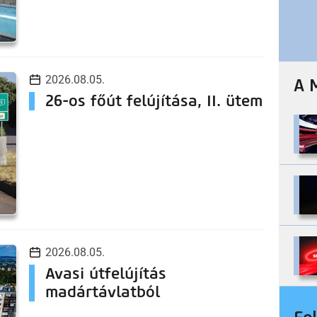
2026.08.05.
A 
26-os főút felújítása, II. ütem
2026.08.05.
Avasi útfelújítás
madártávlatból