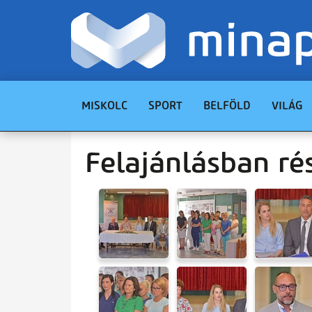
MISKOLC
SPORT
BELFÖLD
VILÁG
Felajánlásban ré