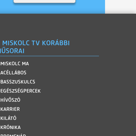
 MISKOLC TV KORÁBBI
ŰSORAI
MISKOLC MA
ACÉLLÁBOS
BASSZUSKULCS
EGÉSZSÉGPERCEK
HÍVŐSZÓ
KARRIER
KILÁTÓ
KRÓNIKA