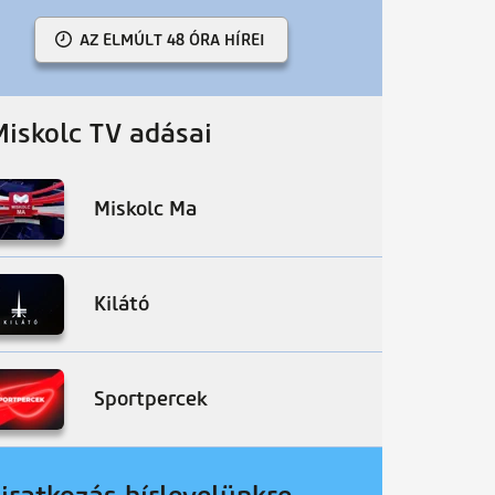
AZ ELMÚLT 48 ÓRA HÍREI
Miskolc TV adásai
Miskolc Ma
Kilátó
Sportpercek