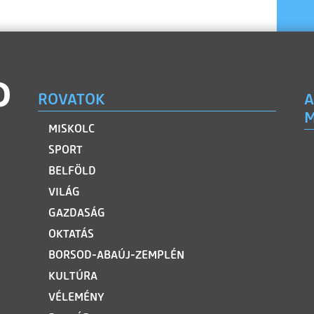
ROVATOK
A
M
MISKOLC
SPORT
BELFÖLD
VILÁG
GAZDASÁG
OKTATÁS
BORSOD-ABAÚJ-ZEMPLÉN
KULTÚRA
VÉLEMÉNY