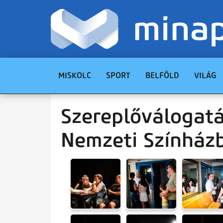
MISKOLC
SPORT
BELFÖLD
VILÁG
Szereplőválogatá
Nemzeti Színház