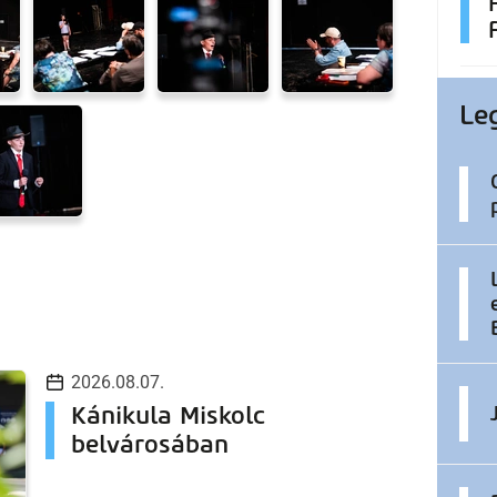
Le
2026.08.07.
Kánikula Miskolc
belvárosában