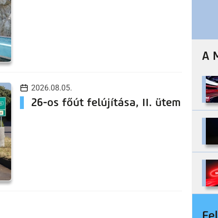
A 
2026.08.05.
26-os főút felújítása, II. ütem
Fe