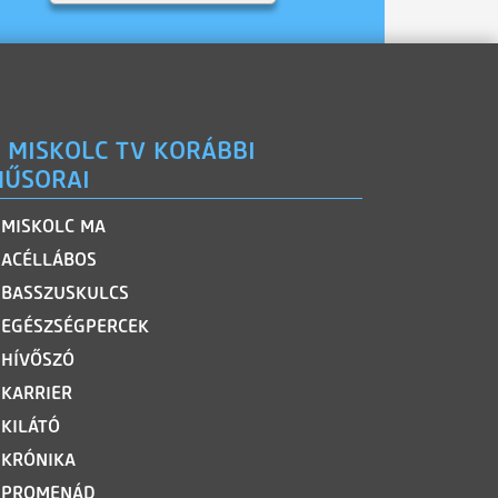
 MISKOLC TV KORÁBBI
ŰSORAI
MISKOLC MA
ACÉLLÁBOS
BASSZUSKULCS
EGÉSZSÉGPERCEK
HÍVŐSZÓ
KARRIER
KILÁTÓ
KRÓNIKA
PROMENÁD