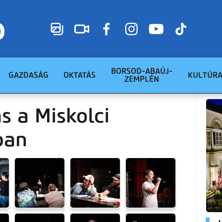
BORSOD-ABAÚJ-
GAZDASÁG
OKTATÁS
KULTÚR
ZEMPLÉN
s a Miskolci
ban