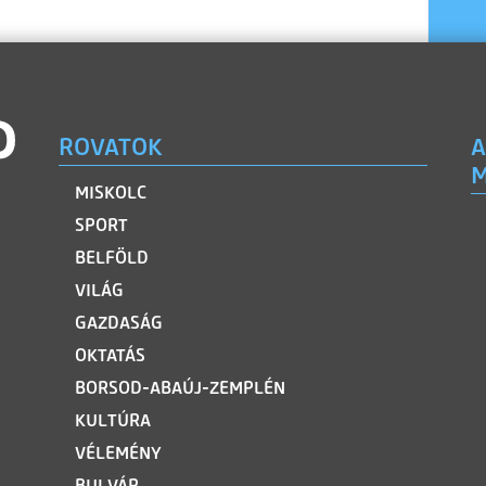
ROVATOK
A
M
MISKOLC
SPORT
BELFÖLD
VILÁG
GAZDASÁG
OKTATÁS
BORSOD-ABAÚJ-ZEMPLÉN
KULTÚRA
VÉLEMÉNY
BULVÁR