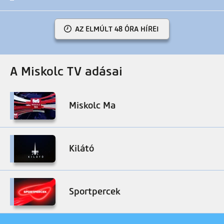
AZ ELMÚLT 48 ÓRA HÍREI
A Miskolc TV adásai
Miskolc Ma
Kilátó
Sportpercek