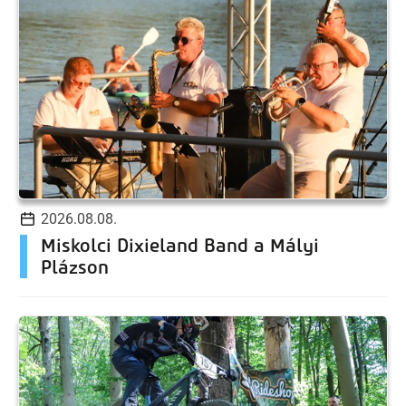
2026.08.08.
Miskolci Dixieland Band a Mályi
Plázson