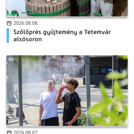
2026.08.08.
Szőlőprés gyűjtemény a Tetemvár
alsósoron
2026.08.07.