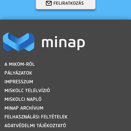
FELIRATKOZÁS
LÁBLÉC
A MIKOM-RÓL
PÁLYÁZATOK
IMPRESSZUM
MISKOLC TELELVÍZIÓ
MISKOLCI NAPLÓ
MINAP ARCHÍVUM
FELHASZNÁLÁSI FELTÉTELEK
ADATVÉDELMI TÁJÉKOZTATÓ