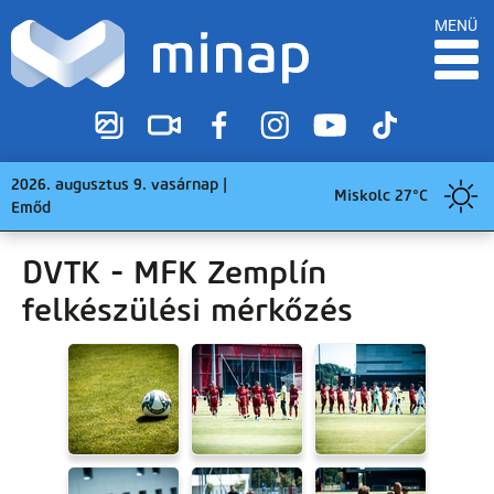
MENÜ
2026. augusztus 9. vasárnap |
Miskolc 27°C
Emőd
DVTK - MFK Zemplín
felkészülési mérkőzés