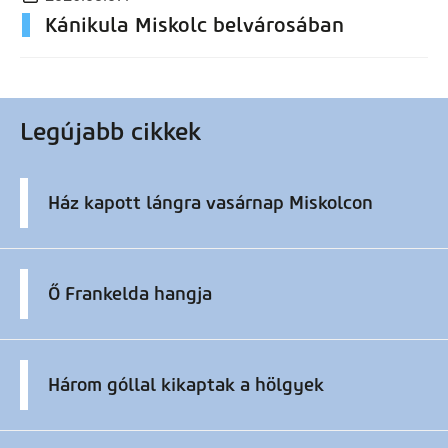
Kánikula Miskolc belvárosában
Legújabb cikkek
Ház kapott lángra vasárnap Miskolcon
Ő Frankelda hangja
Három góllal kikaptak a hölgyek