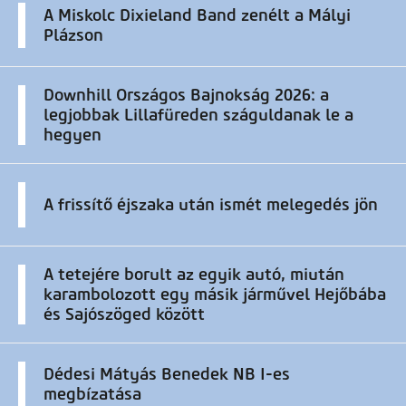
A Miskolc Dixieland Band zenélt a Mályi
Plázson
Downhill Országos Bajnokság 2026: a
legjobbak Lillafüreden száguldanak le a
hegyen
A frissítő éjszaka után ismét melegedés jön
A tetejére borult az egyik autó, miután
karambolozott egy másik járművel Hejőbába
és Sajószöged között
Dédesi Mátyás Benedek NB I-es
megbízatása