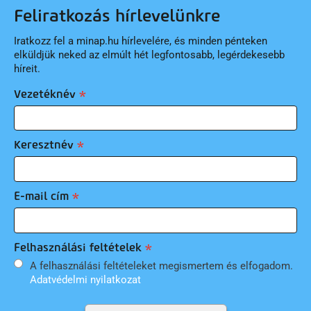
Feliratkozás hírlevelünkre
Iratkozz fel a minap.hu hírlevelére, és minden pénteken
elküldjük neked az elmúlt hét legfontosabb, legérdekesebb
híreit.
Vezetéknév
Keresztnév
E-mail cím
Felhasználási feltételek
A felhasználási feltételeket megismertem és elfogadom.
Adatvédelmi nyilatkozat