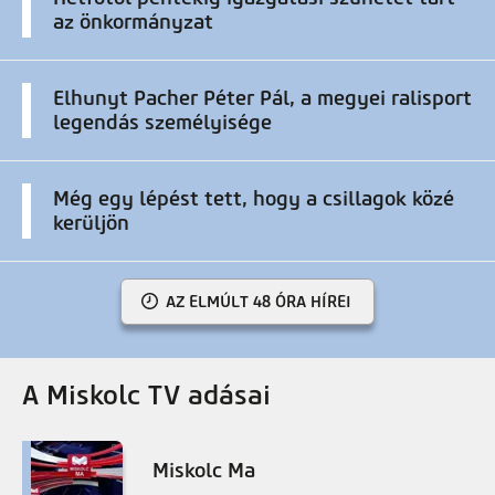
az önkormányzat
Elhunyt Pacher Péter Pál, a megyei ralisport
legendás személyisége
Még egy lépést tett, hogy a csillagok közé
kerüljön
AZ ELMÚLT 48 ÓRA HÍREI
A Miskolc TV adásai
Miskolc Ma