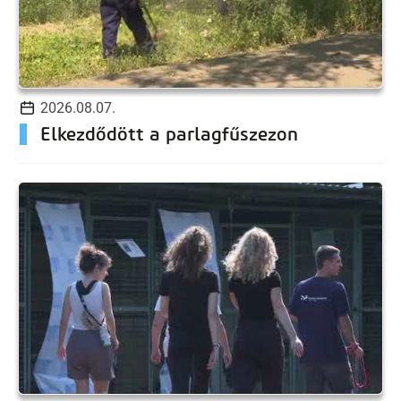
2026.08.07.
Elkezdődött a parlagfűszezon