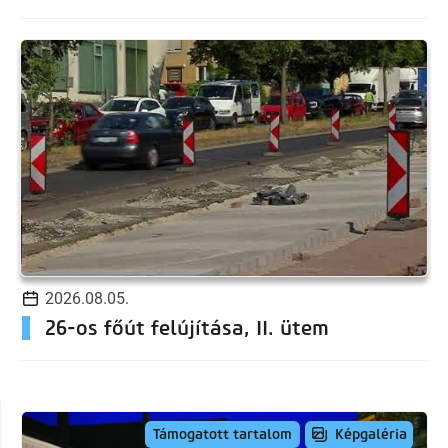
2026.08.05.
26-os főút felújítása, II. ütem
Képgaléria
Támogatott tartalom