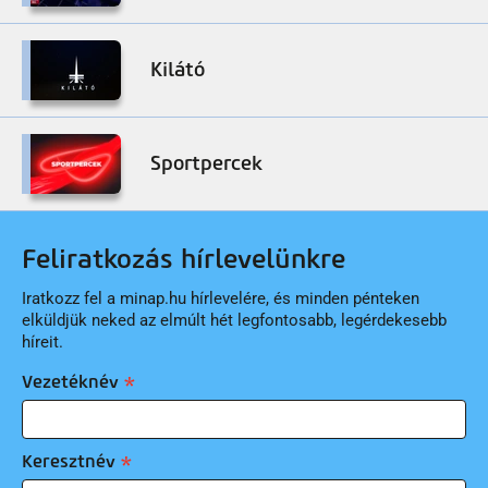
Kilátó
Sportpercek
Feliratkozás hírlevelünkre
Iratkozz fel a minap.hu hírlevelére, és minden pénteken
elküldjük neked az elmúlt hét legfontosabb, legérdekesebb
híreit.
Vezetéknév
Keresztnév