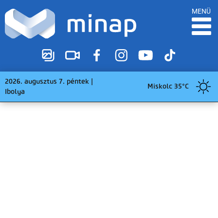
MENÜ
2026. augusztus 7. péntek |
Miskolc 35°C
Ibolya