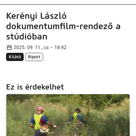
Kerényi László
dokumentumfilm-rendező a
stúdióban
2025. 09. 11., cs – 18:42
Kilátó
Riport
Ez is érdekelhet