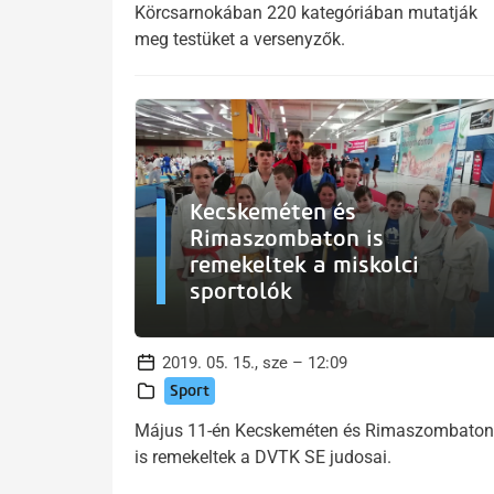
Körcsarnokában 220 kategóriában mutatják
meg testüket a versenyzők.
Kecskeméten és
Rimaszombaton is
remekeltek a miskolci
sportolók
2019. 05. 15., sze – 12:09
Sport
Május 11-én Kecskeméten és Rimaszombaton
is remekeltek a DVTK SE judosai.