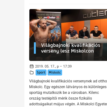
Világbajnoki kvalifikációs
verseny lesz Miskolcon
2019. 05. 17., p – 17:39
Sport
Miskolc
Világbajnoki kvalifikációs versenynek ad otth
Miskolc. Egy egészen látványos és különleges
sportág mutatkozik be a városban. Kilenc
ország testépítői mérik össze fizikális
adottságaikat május végén. A Miskolci Egyet