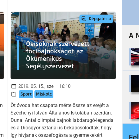
Képgaléria
A 
Ovisoknak szervezett
focibajnokságot az
Ökumenikus
Segélyszervezet
2019. 05. 15., sze – 16:10
Sport
Miskolc
on
Öt óvoda hat csapata mérte össze az erejét a
Széchenyi István Általános Iskolában szerdán.
Dunai Antal olimpiai bajnok labdarugó-legenda
és a Diósgyőr sztárjai is bekapcsolódtak, hogy
em
így hívjanak összefogásra a gyermekekért.
Fe