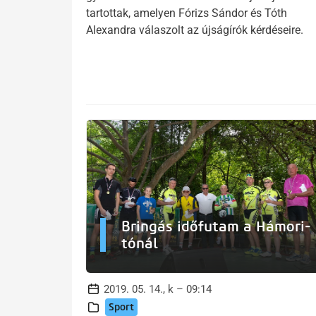
tartottak, amelyen Fórizs Sándor és Tóth
Alexandra válaszolt az újságírók kérdéseire.
Bringás időfutam a Hámori-
tónál
2019. 05. 14., k – 09:14
Sport