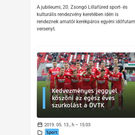
A jubileumi, 20. Zsongó Lillafüred sport- és
kulturális rendezvény keretében idén is
rendeznek amatőr kerékpáros egyéni időfuta
versenyt.
Kedvezményes jeggyel
köszöni az egész éves
szurkolást a DVTK
2019. 05. 13., h – 15:03
Sport