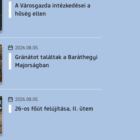
A Városgazda intézkedései a
hőség ellen
2026.08.05.
Gránátot találtak a Baráthegyi
Majorságban
2026.08.05.
26-os főút felújítása, II. ütem