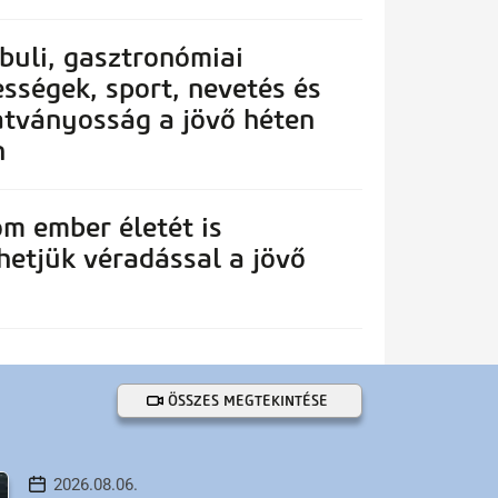
 buli, gasztronómiai
sségek, sport, nevetés és
átványosság a jövő héten
n
m ember életét is
etjük véradással a jövő
ÖSSZES MEGTEKINTÉSE
2026.08.06.