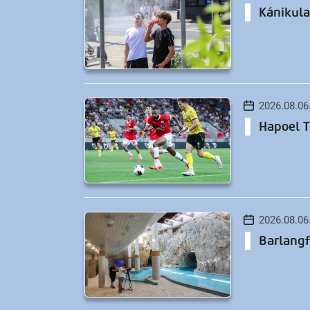
Kánikula
2026.08.06
Hapoel T
2026.08.06
Barlangf