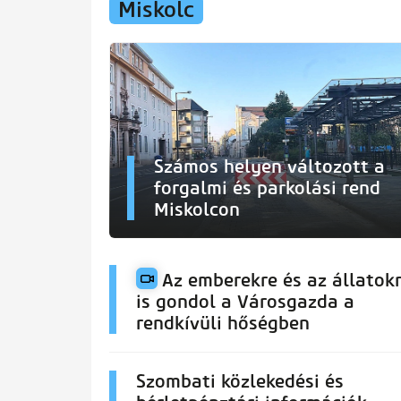
Miskolc
Számos helyen változott a
forgalmi és parkolási rend
Miskolcon
Az emberekre és az állatok
is gondol a Városgazda a
rendkívüli hőségben
Szombati közlekedési és