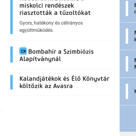
miskolci rendészek
riasztották a tűzoltókat
Gyors, hatékony és célirányos
együttműködés.
Bombahír a Szimbiózis
Alapítványnál
Kalandjátékok és Élő Könyvtár
költözik az Avasra