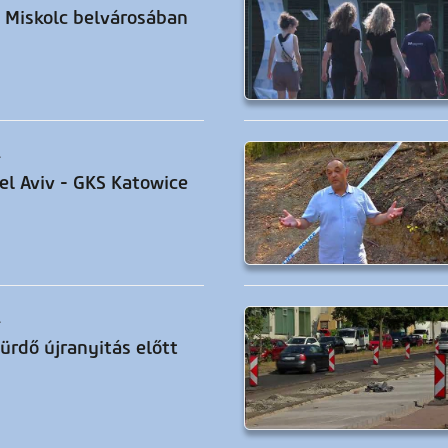
 Miskolc belvárosában
.
el Aviv - GKS Katowice
.
ürdő újranyitás előtt