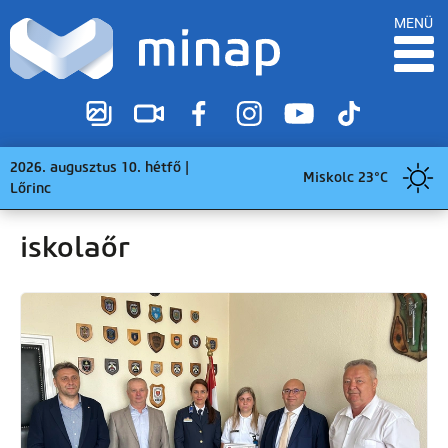
MENÜ
2026. augusztus 10. hétfő |
Miskolc 23°C
Lőrinc
iskolaőr