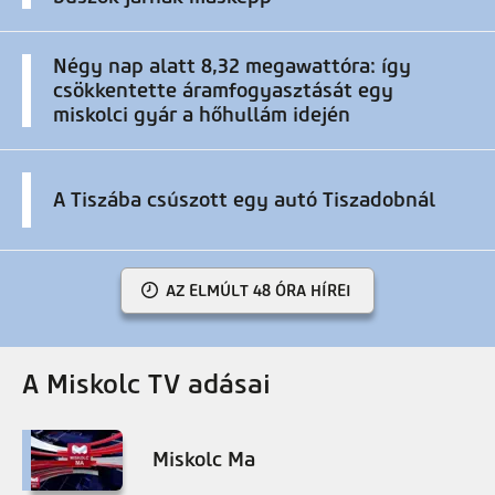
Négy nap alatt 8,32 megawattóra: így
csökkentette áramfogyasztását egy
miskolci gyár a hőhullám idején
A Tiszába csúszott egy autó Tiszadobnál
AZ ELMÚLT 48 ÓRA HÍREI
A Miskolc TV adásai
Miskolc Ma