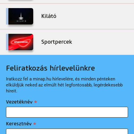
Kilátó
Sportpercek
Feliratkozás hírlevelünkre
Iratkozz fel a minap.hu hírlevelére, és minden pénteken
elküldjük neked az elmúlt hét legfontosabb, legérdekesebb
híreit.
Vezetéknév
Keresztnév