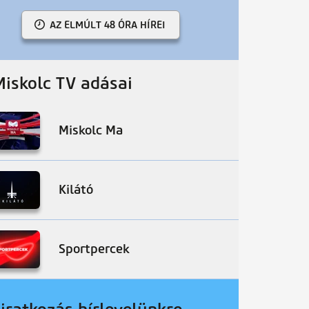
AZ ELMÚLT 48 ÓRA HÍREI
Miskolc TV adásai
Miskolc Ma
Kilátó
Sportpercek