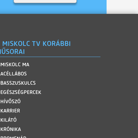
 MISKOLC TV KORÁBBI
ŰSORAI
MISKOLC MA
ACÉLLÁBOS
BASSZUSKULCS
EGÉSZSÉGPERCEK
HÍVŐSZÓ
KARRIER
KILÁTÓ
KRÓNIKA