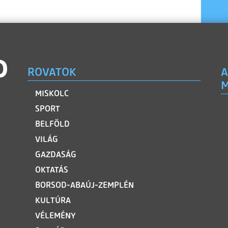
ROVATOK
A
M
MISKOLC
SPORT
BELFÖLD
VILÁG
GAZDASÁG
OKTATÁS
BORSOD-ABAÚJ-ZEMPLÉN
KULTÚRA
VÉLEMÉNY