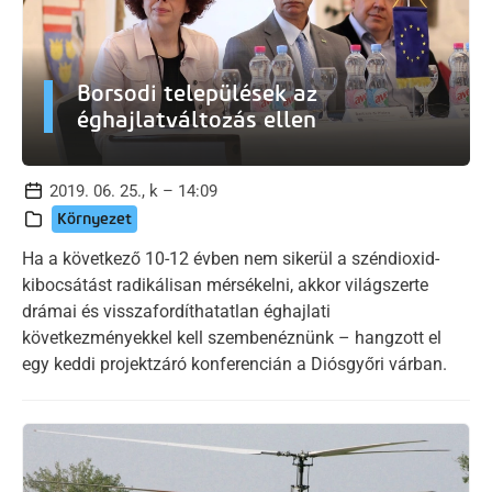
Borsodi települések az
éghajlatváltozás ellen
2019. 06. 25., k – 14:09
Környezet
Ha a következő 10-12 évben nem sikerül a széndioxid-
kibocsátást radikálisan mérsékelni, akkor világszerte
drámai és visszafordíthatatlan éghajlati
következményekkel kell szembenéznünk – hangzott el
egy keddi projektzáró konferencián a Diósgyőri várban.