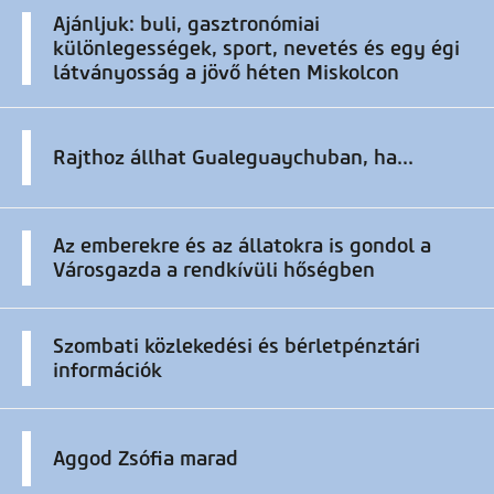
Ajánljuk: buli, gasztronómiai
különlegességek, sport, nevetés és egy égi
látványosság a jövő héten Miskolcon
Rajthoz állhat Gualeguaychuban, ha...
Az emberekre és az állatokra is gondol a
Városgazda a rendkívüli hőségben
Szombati közlekedési és bérletpénztári
információk
Aggod Zsófia marad