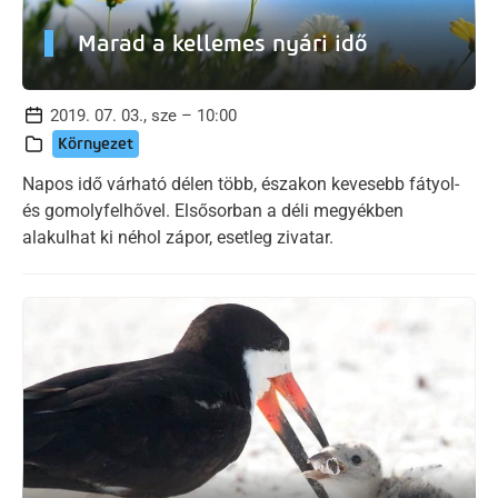
Marad a kellemes nyári idő
2019. 07. 03., sze – 10:00
Környezet
Napos idő várható délen több, északon kevesebb fátyol-
és gomolyfelhővel. Elsősorban a déli megyékben
alakulhat ki néhol zápor, esetleg zivatar.