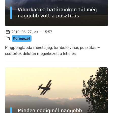
Viharkárok: határainkon túl még
nagyobb volt a pusztítás
2019. 06. 27., cs – 15:57
Környezet
Pingponglabda méretű jég, tomboló vihar, pusztítás –
csütörtök délután megérkezett a lehűlés.
Minden eddiginél nagyobb