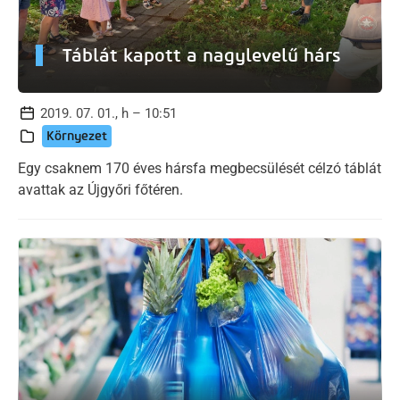
Táblát kapott a nagylevelű hárs
2019. 07. 01., h – 10:51
Környezet
Egy csaknem 170 éves hársfa megbecsülését célzó táblát
avattak az Újgyőri főtéren.