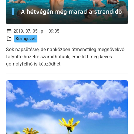
A hétvégén még marad a strandidő
2019. 07. 05., p – 09:35
Környezet
Sok napsütésre, de napközben átmenetileg megnövekvő
fátyolfelhőzetre számíthatunk, emellett még kevés
gomolyfelhő is képződhet.