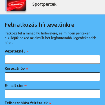
Sportpercek
Feliratkozás hírlevelünkre
Iratkozz fel a minap.hu hírlevelére, és minden pénteken
elküldjük neked az elmúlt hét legfontosabb, legérdekesebb
híreit.
Vezetéknév
Keresztnév
E-mail cím
Felhasználási feltételek