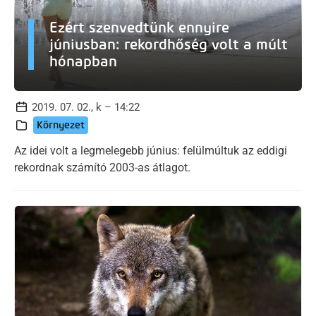
Ezért szenvedtünk ennyire
júniusban: rekordhőség volt a múlt
hónapban
2019. 07. 02., k – 14:22
Környezet
Az idei volt a legmelegebb június: felülmúltuk az eddigi
rekordnak számító 2003-as átlagot.