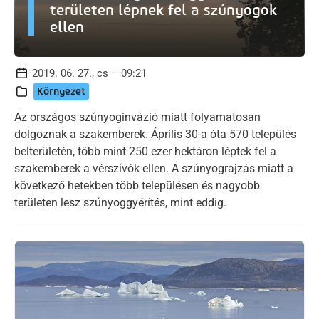
területen lépnek fel a szúnyogok
ellen
2019. 06. 27., cs – 09:21
Környezet
Az országos szúnyoginvázió miatt folyamatosan
dolgoznak a szakemberek. Április 30-a óta 570 település
belterületén, több mint 250 ezer hektáron léptek fel a
szakemberek a vérszívók ellen. A szúnyograjzás miatt a
következő hetekben több településen és nagyobb
területen lesz szúnyoggyérítés, mint eddig.