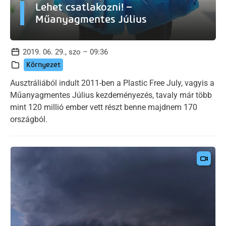
Lehet csatlakozni! –
Műanyagmentes Július
2019. 06. 29., szo – 09:36
Környezet
Ausztráliából indult 2011-ben a Plastic Free July, vagyis a
Műanyagmentes Július kezdeményezés, tavaly már több
mint 120 millió ember vett részt benne majdnem 170
országból.