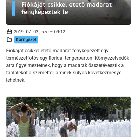
Fiókáját csikkel etető madarat
fényképeztek le
2019. 07. 03., sze – 09:12
Környezet
Fiókáját csikkel etető madarat fényképezett egy
természetfotós egy floridai tengerparton. Környezetvédők
arra figyelmeztetnek, hogy a madarak összetévesztik a
táplálékot a szeméttel, aminek súlyos következményei
lehetnek.