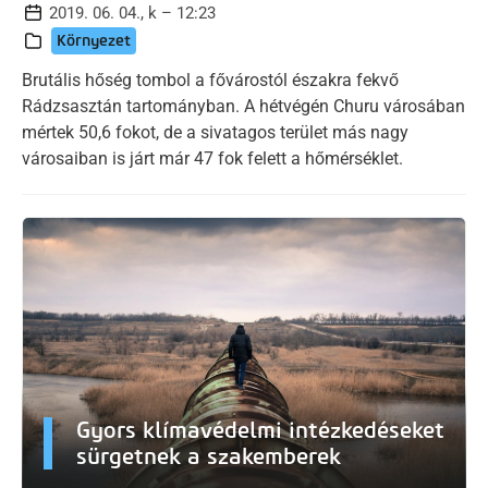
2019. 06. 04., k – 12:23
Környezet
Brutális hőség tombol a fővárostól északra fekvő
Rádzsasztán tartományban. A hétvégén Churu városában
mértek 50,6 fokot, de a sivatagos terület más nagy
városaiban is járt már 47 fok felett a hőmérséklet.
Gyors klímavédelmi intézkedéseket
sürgetnek a szakemberek