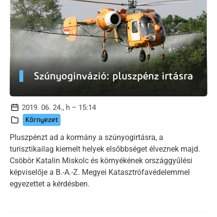
Szúnyoginvázió: pluszpénz irtásra
2019. 06. 24., h – 15:14
Környezet
Pluszpénzt ad a kormány a szúnyogirtásra, a
turisztikailag kiemelt helyek elsőbbséget élveznek majd.
Csöbör Katalin Miskolc és környékének országgyűlési
képviselője a B.-A.-Z. Megyei Katasztrófavédelemmel
egyezettet a kérdésben.