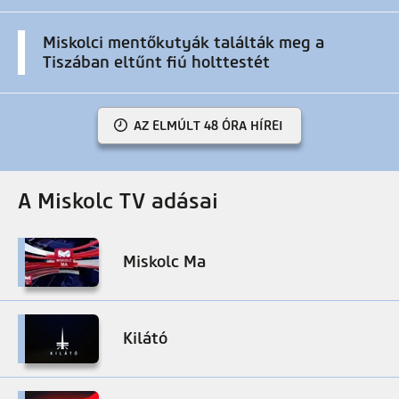
Miskolci mentőkutyák találták meg a
Tiszában eltűnt fiú holttestét
AZ ELMÚLT 48 ÓRA HÍREI
A Miskolc TV adásai
Miskolc Ma
Kilátó