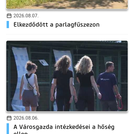
2026.08.07.
Elkezdődött a parlagfűszezon
2026.08.06.
A Városgazda intézkedései a hőség
ellen