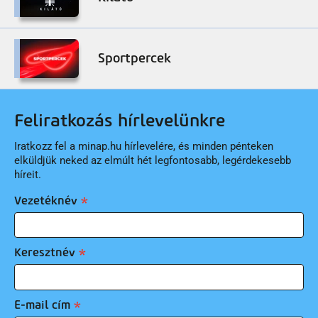
Sportpercek
Feliratkozás hírlevelünkre
Iratkozz fel a minap.hu hírlevelére, és minden pénteken
elküldjük neked az elmúlt hét legfontosabb, legérdekesebb
híreit.
Vezetéknév
Keresztnév
E-mail cím