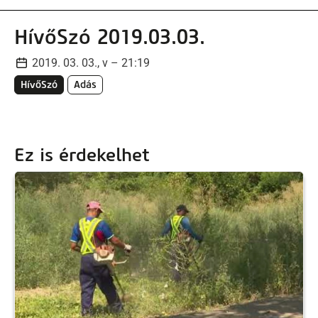
HívőSzó 2019.03.03.
2019. 03. 03., v – 21:19
HívőSzó
Adás
Ez is érdekelhet