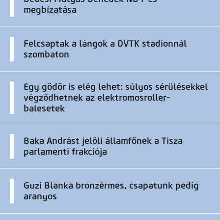
megbízatása
Felcsaptak a lángok a DVTK stadionnál
szombaton
Egy gödör is elég lehet: súlyos sérülésekkel
végződhetnek az elektromosroller-
balesetek
Baka Andrást jelöli államfőnek a Tisza
parlamenti frakciója
Guzi Blanka bronzérmes, csapatunk pedig
aranyos