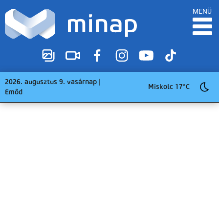
MENÜ
2026. augusztus 9. vasárnap |
Miskolc 17°C
Emőd