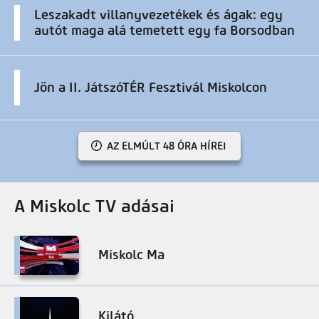
Leszakadt villanyvezetékek és ágak: egy
autót maga alá temetett egy fa Borsodban
Jön a II. JátszóTÉR Fesztivál Miskolcon
AZ ELMÚLT 48 ÓRA HÍREI
A Miskolc TV adásai
Miskolc Ma
Kilátó