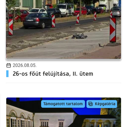
2026.08.05.
26-os főút felújítása, II. ütem
Képgaléria
Támogatott tartalom