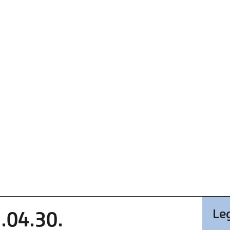
Le
.04.30.