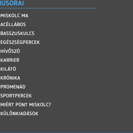
ŰSORAI
MISKOLC MA
ACÉLLÁBOS
BASSZUSKULCS
EGÉSZSÉGPERCEK
HÍVŐSZÓ
KARRIER
KILÁTÓ
KRÓNIKA
PROMENÁD
SPORTPERCEK
MIÉRT PONT MISKOLC?
KÜLÖNKIADÁSOK