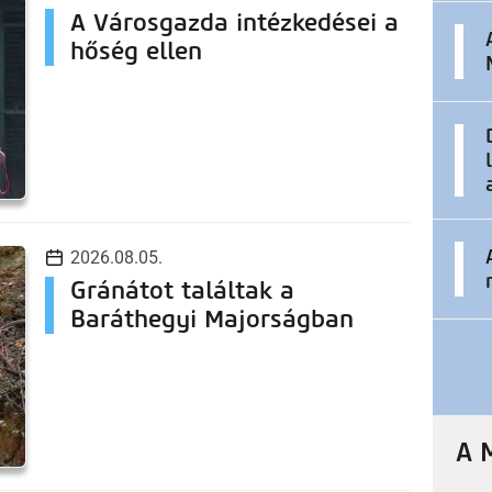
A Városgazda intézkedései a
hőség ellen
2026.08.05.
Gránátot találtak a
Baráthegyi Majorságban
A 