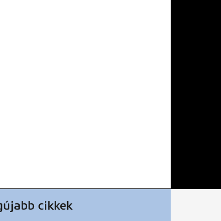
gújabb cikkek