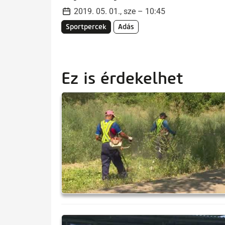
2019. 05. 01., sze – 10:45
Sportpercek
Adás
Ez is érdekelhet