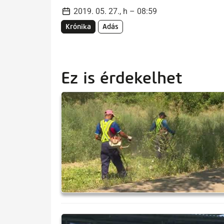
2019. 05. 27., h – 08:59
Krónika
Adás
Ez is érdekelhet