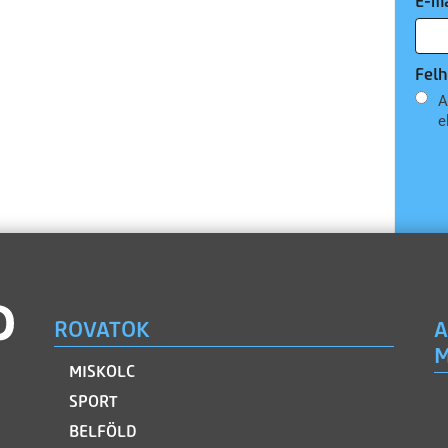
E-ma
Felh
A
e
ROVATOK
A
M
MISKOLC
SPORT
BELFÖLD