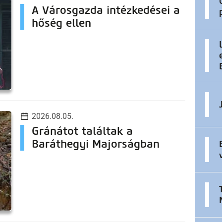
A Városgazda intézkedései a
hőség ellen
2026.08.05.
Gránátot találtak a
Baráthegyi Majorságban