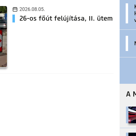
2026.08.05.
26-os főút felújítása, II. ütem
A 