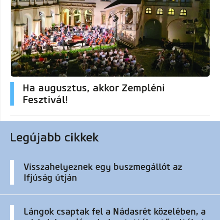
Ha augusztus, akkor Zempléni
Fesztivál!
Legújabb cikkek
Visszahelyeznek egy buszmegállót az
Ifjúság útján
Lángok csaptak fel a Nádasrét közelében, a