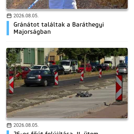
2026.08.05.
Gránátot találtak a Baráthegyi
Majorságban
2026.08.05.
26-os főút felújítása, II. ütem