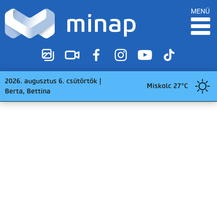
MENÜ
2026. augusztus 6. csütörtök |
Miskolc 27°C
Berta, Bettina