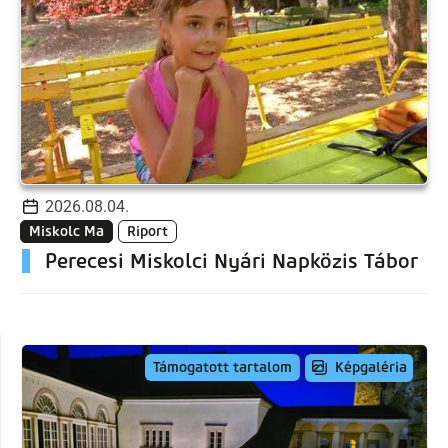
2026.08.04.
Miskolc Ma
Riport
Perecesi Miskolci Nyári Napközis Tábor
Képgaléria
Támogatott tartalom