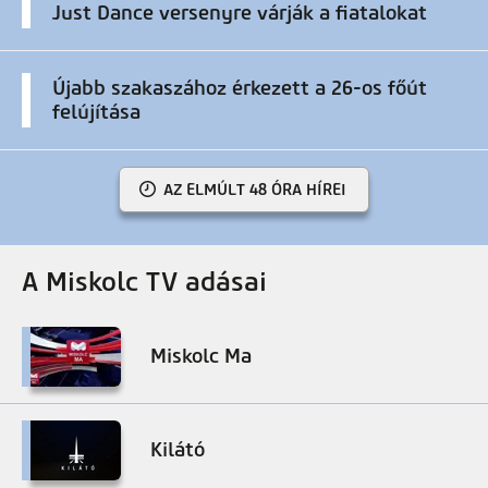
Just Dance versenyre várják a fiatalokat
Újabb szakaszához érkezett a 26-os főút
felújítása
AZ ELMÚLT 48 ÓRA HÍREI
A Miskolc TV adásai
Miskolc Ma
Kilátó