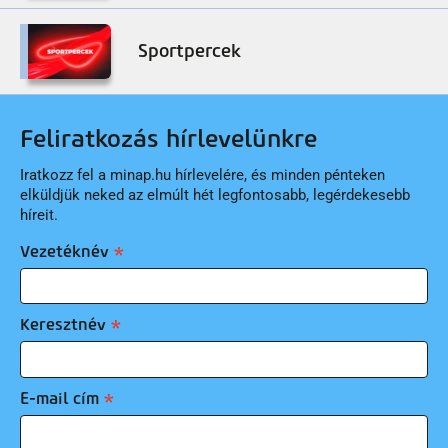
Sportpercek
Feliratkozás hírlevelünkre
Iratkozz fel a minap.hu hírlevelére, és minden pénteken
elküldjük neked az elmúlt hét legfontosabb, legérdekesebb
híreit.
Vezetéknév
Keresztnév
E-mail cím