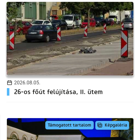
2026.08.05.
26-os főút felújítása, II. ütem
Képgaléria
Támogatott tartalom