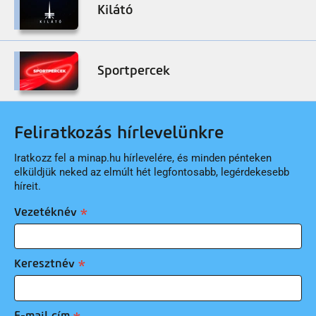
Kilátó
Sportpercek
Feliratkozás hírlevelünkre
Iratkozz fel a minap.hu hírlevelére, és minden pénteken
elküldjük neked az elmúlt hét legfontosabb, legérdekesebb
híreit.
Vezetéknév
Keresztnév
E-mail cím