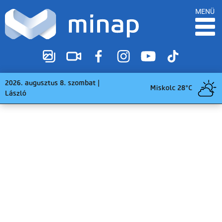
MENÜ
2026. augusztus 8. szombat |
Miskolc 28°C
László