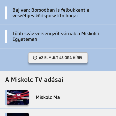
Baj van: Borsodban is felbukkant a
veszélyes kőrispusztító bogár
Több száz versenyzőt várnak a Miskolci
Egyetemen
AZ ELMÚLT 48 ÓRA HÍREI
A Miskolc TV adásai
Miskolc Ma