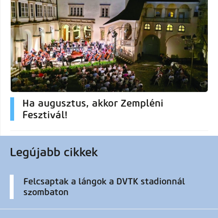
Ha augusztus, akkor Zempléni
Fesztivál!
Legújabb cikkek
Felcsaptak a lángok a DVTK stadionnál
szombaton