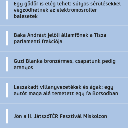
Egy gödör is elég lehet: súlyos sérülésekkel
végződhetnek az elektromosroller-
balesetek
Baka Andrást jelöli államfőnek a Tisza
parlamenti frakciója
Guzi Blanka bronzérmes, csapatunk pedig
aranyos
Leszakadt villanyvezetékek és ágak: egy
autót maga alá temetett egy fa Borsodban
Jön a II. JátszóTÉR Fesztivál Miskolcon