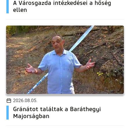
A Városgazda intézkedései a hőség
ellen
2026.08.05.
Gránátot találtak a Baráthegyi
Majorságban