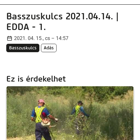
Basszuskulcs 2021.04.14. |
EDDA - 1.
2021. 04. 15., cs – 14:57
Basszuskulcs
Adás
Ez is érdekelhet