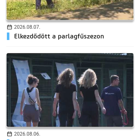
2026.08.07.
Elkezdődött a parlagfűszezon
2026.08.06.