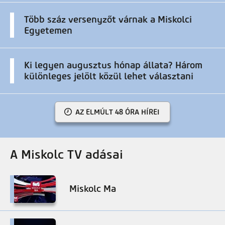
Több száz versenyzőt várnak a Miskolci
Egyetemen
Ki legyen augusztus hónap állata? Három
különleges jelölt közül lehet választani
AZ ELMÚLT 48 ÓRA HÍREI
A Miskolc TV adásai
Miskolc Ma