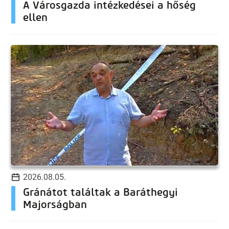
A Városgazda intézkedései a hőség
ellen
2026.08.05.
Gránátot találtak a Baráthegyi
Majorságban