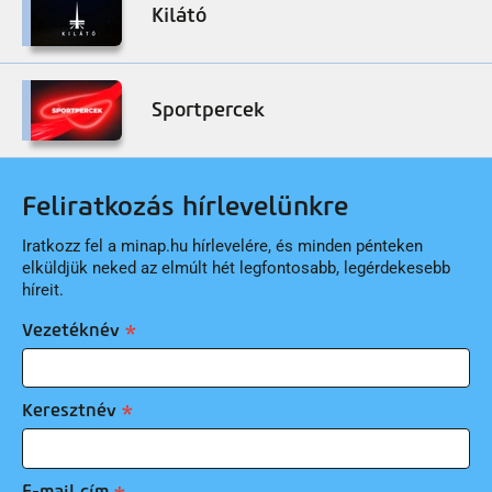
Kilátó
Sportpercek
Feliratkozás hírlevelünkre
Iratkozz fel a minap.hu hírlevelére, és minden pénteken
elküldjük neked az elmúlt hét legfontosabb, legérdekesebb
híreit.
Vezetéknév
Keresztnév
E-mail cím