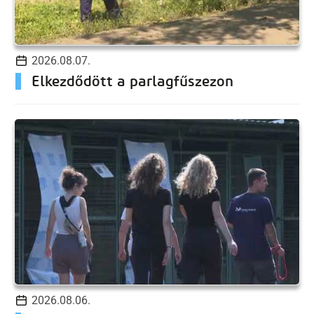
2026.08.07.
Elkezdődött a parlagfűszezon
2026.08.06.