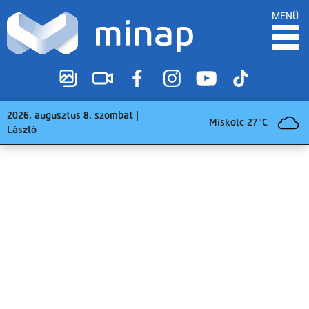
MENÜ
2026. augusztus 8. szombat |
Miskolc 27°C
László