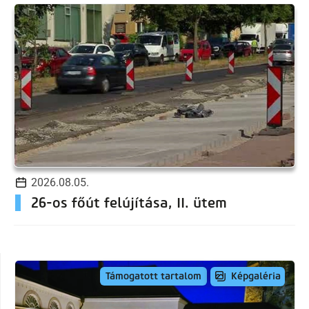
2026.08.05.
26-os főút felújítása, II. ütem
Képgaléria
Támogatott tartalom