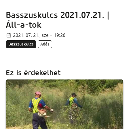
Basszuskulcs 2021.07.21. |
Áll-a-tok
2021. 07. 21., sze – 19:26
Basszuskulcs
Adás
Ez is érdekelhet