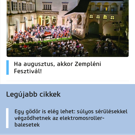
Ha augusztus, akkor Zempléni
Fesztivál!
Legújabb cikkek
Egy gödör is elég lehet: súlyos sérülésekkel
végződhetnek az elektromosroller-
balesetek