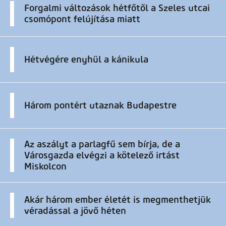
Forgalmi változások hétfőtől a Szeles utcai
csomópont felújítása miatt
Hétvégére enyhül a kánikula
Három pontért utaznak Budapestre
Az aszályt a parlagfű sem bírja, de a
Városgazda elvégzi a kötelező irtást
Miskolcon
Akár három ember életét is megmenthetjük
véradással a jövő héten