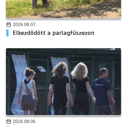
2026.08.07.
Elkezdődött a parlagfűszezon
2026.08.06.