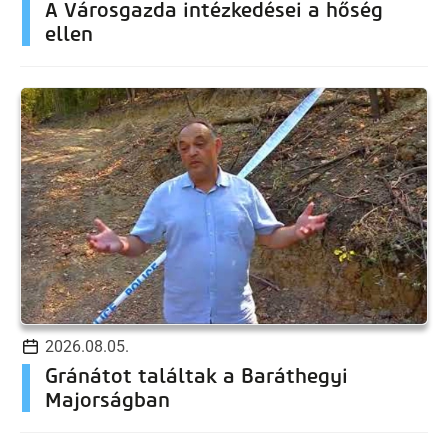
A Városgazda intézkedései a hőség
ellen
2026.08.05.
Gránátot találtak a Baráthegyi
Majorságban