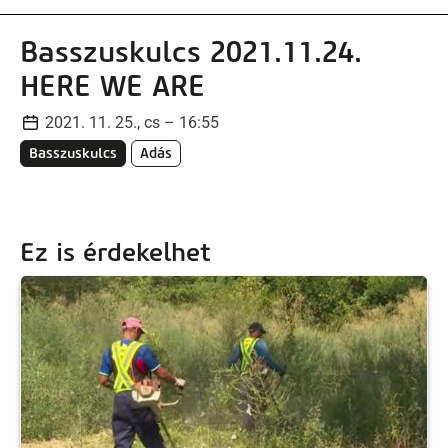
Basszuskulcs 2021.11.24.
HERE WE ARE
2021. 11. 25., cs – 16:55
Basszuskulcs
Adás
Ez is érdekelhet