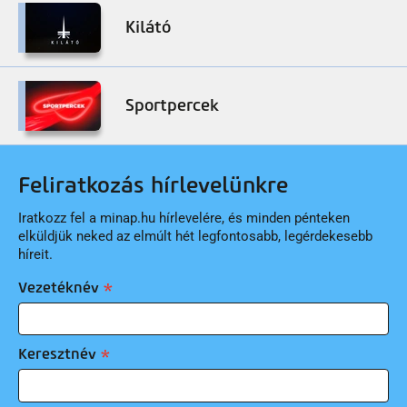
Kilátó
Sportpercek
Feliratkozás hírlevelünkre
Iratkozz fel a minap.hu hírlevelére, és minden pénteken
elküldjük neked az elmúlt hét legfontosabb, legérdekesebb
híreit.
Vezetéknév
Keresztnév