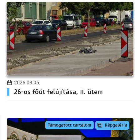
2026.08.05.
26-os főút felújítása, II. ütem
Képgaléria
Támogatott tartalom