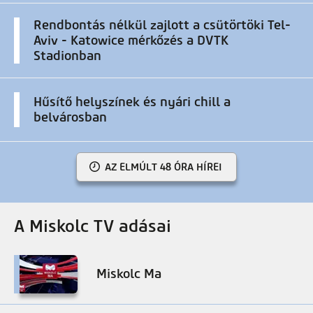
Rendbontás nélkül zajlott a csütörtöki Tel-
Aviv - Katowice mérkőzés a DVTK
Stadionban
Hűsítő helyszínek és nyári chill a
belvárosban
AZ ELMÚLT 48 ÓRA HÍREI
A Miskolc TV adásai
Miskolc Ma