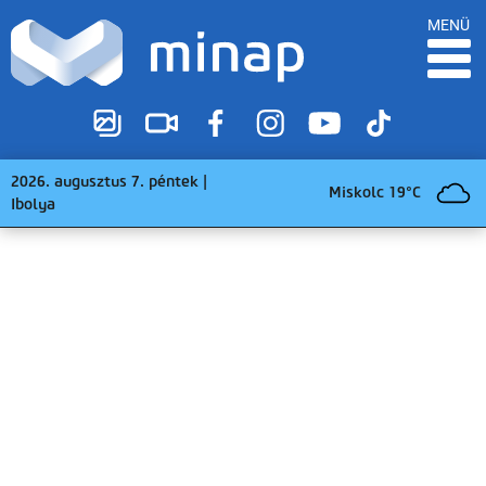
MENÜ
2026. augusztus 7. péntek |
Miskolc 19°C
Ibolya