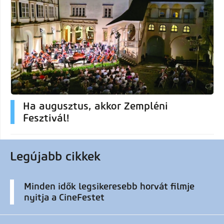
Ha augusztus, akkor Zempléni
Fesztivál!
Legújabb cikkek
Minden idők legsikeresebb horvát filmje
nyitja a CineFestet