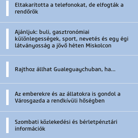
Eltakarította a telefonokat, de elfogták a
rendőrök
Ajánljuk: buli, gasztronómiai
különlegességek, sport, nevetés és egy égi
látványosság a jövő héten Miskolcon
Rajthoz állhat Gualeguaychuban, ha...
Az emberekre és az állatokra is gondol a
Városgazda a rendkívüli hőségben
Szombati közlekedési és bérletpénztári
információk