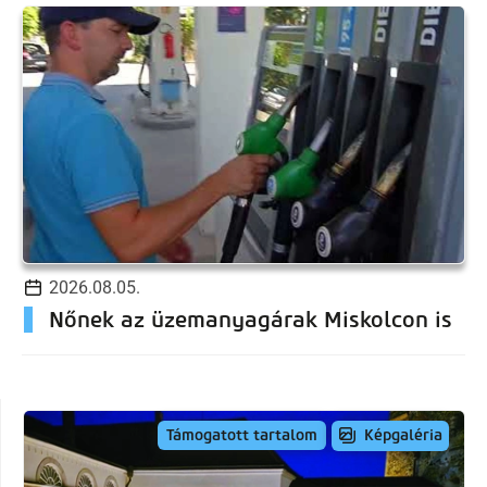
2026.08.05.
Nőnek az üzemanyagárak Miskolcon is
Képgaléria
Támogatott tartalom