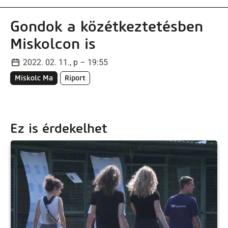
Gondok a közétkeztetésben
Miskolcon is
2022. 02. 11., p – 19:55
Miskolc Ma
Riport
Ez is érdekelhet