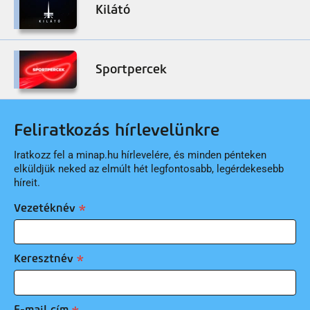
Kilátó
Sportpercek
Feliratkozás hírlevelünkre
Iratkozz fel a minap.hu hírlevelére, és minden pénteken
elküldjük neked az elmúlt hét legfontosabb, legérdekesebb
híreit.
Vezetéknév
Keresztnév
E-mail cím