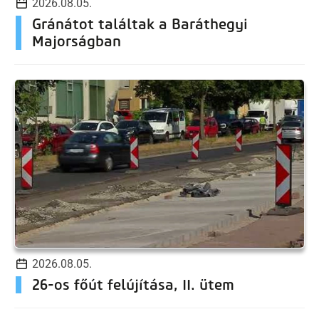
2026.08.05.
Gránátot találtak a Baráthegyi
Majorságban
2026.08.05.
26-os főút felújítása, II. ütem