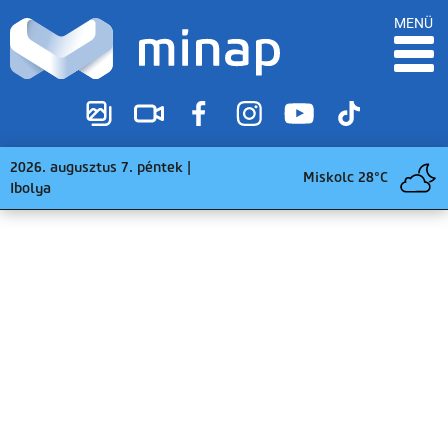
MENÜ
2026. augusztus 7. péntek |
Miskolc 28°C
Ibolya