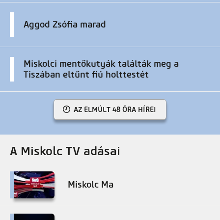
Aggod Zsófia marad
Miskolci mentőkutyák találták meg a
Tiszában eltűnt fiú holttestét
AZ ELMÚLT 48 ÓRA HÍREI
A Miskolc TV adásai
Miskolc Ma