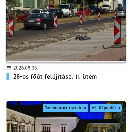
2026.08.05.
26-os főút felújítása, II. ütem
Képgaléria
Támogatott tartalom