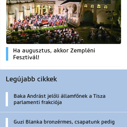
Ha augusztus, akkor Zempléni
Fesztivál!
Legújabb cikkek
Baka Andrást jelöli államfőnek a Tisza
parlamenti frakciója
Guzi Blanka bronzérmes, csapatunk pedig