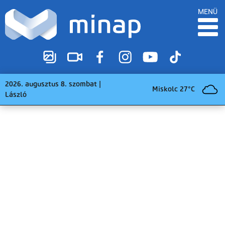
MENÜ
2026. augusztus 8. szombat |
Miskolc 27°C
László