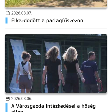
2026.08.07.
Elkezdődött a parlagfűszezon
2026.08.06.
A Városgazda intézkedései a hőség
ellen