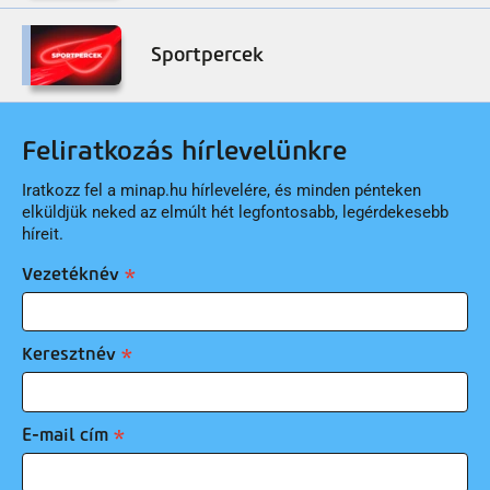
Sportpercek
Feliratkozás hírlevelünkre
Iratkozz fel a minap.hu hírlevelére, és minden pénteken
elküldjük neked az elmúlt hét legfontosabb, legérdekesebb
híreit.
Vezetéknév
Keresztnév
E-mail cím