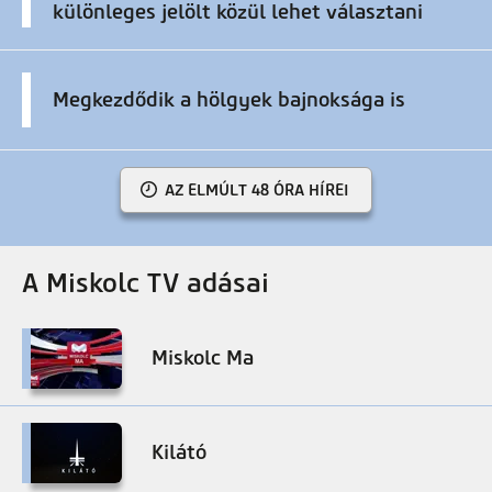
különleges jelölt közül lehet választani
Megkezdődik a hölgyek bajnoksága is
AZ ELMÚLT 48 ÓRA HÍREI
A Miskolc TV adásai
Miskolc Ma
Kilátó