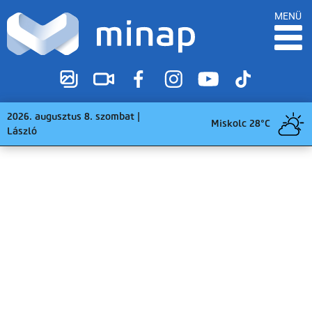
MENÜ
2026. augusztus 8. szombat |
Miskolc 28°C
László