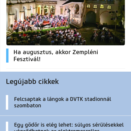
Ha augusztus, akkor Zempléni
Fesztivál!
Legújabb cikkek
Felcsaptak a lángok a DVTK stadionnál
szombaton
Egy gödör is elég lehet: súlyos sérülésekkel