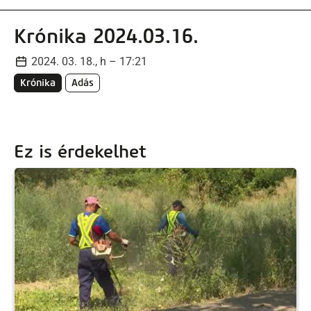
Krónika 2024.03.16.
2024. 03. 18., h – 17:21
Krónika
Adás
Ez is érdekelhet