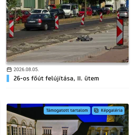
2026.08.05.
26-os főút felújítása, II. ütem
Képgaléria
Támogatott tartalom