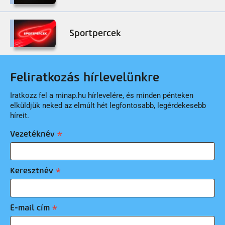
Sportpercek
Feliratkozás hírlevelünkre
Iratkozz fel a minap.hu hírlevelére, és minden pénteken
elküldjük neked az elmúlt hét legfontosabb, legérdekesebb
híreit.
Vezetéknév
Keresztnév
E-mail cím