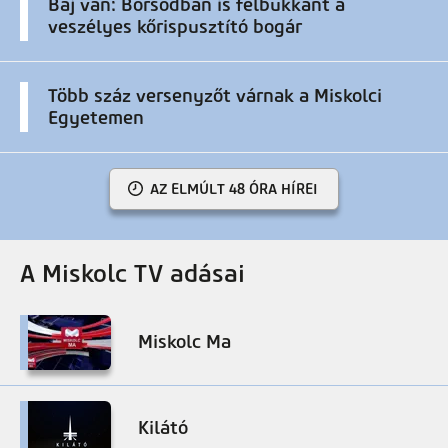
Baj van: Borsodban is felbukkant a
veszélyes kőrispusztító bogár
Több száz versenyzőt várnak a Miskolci
Egyetemen
AZ ELMÚLT 48 ÓRA HÍREI
A Miskolc TV adásai
Miskolc Ma
Kilátó