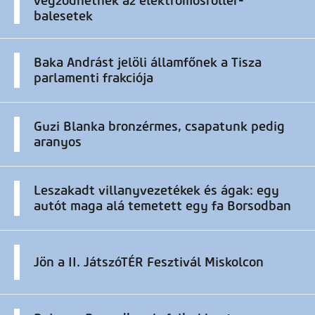
végződhetnek az elektromosroller-
balesetek
Baka Andrást jelöli államfőnek a Tisza
parlamenti frakciója
Guzi Blanka bronzérmes, csapatunk pedig
aranyos
Leszakadt villanyvezetékek és ágak: egy
autót maga alá temetett egy fa Borsodban
Jön a II. JátszóTÉR Fesztivál Miskolcon