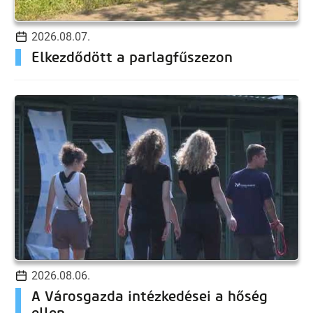
2026.08.07.
Elkezdődött a parlagfűszezon
2026.08.06.
A Városgazda intézkedései a hőség
ellen