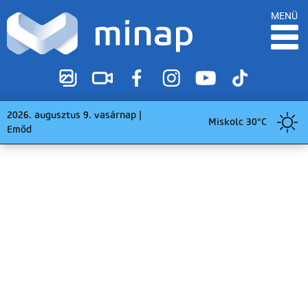
MENÜ
2026. augusztus 9. vasárnap |
Miskolc 30°C
Emőd