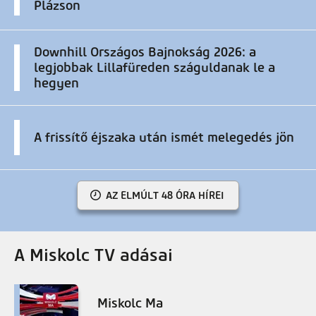
Plázson
Downhill Országos Bajnokság 2026: a
legjobbak Lillafüreden száguldanak le a
hegyen
A frissítő éjszaka után ismét melegedés jön
AZ ELMÚLT 48 ÓRA HÍREI
A Miskolc TV adásai
Miskolc Ma