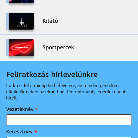
Kilátó
Sportpercek
Feliratkozás hírlevelünkre
Iratkozz fel a minap.hu hírlevelére, és minden pénteken
elküldjük neked az elmúlt hét legfontosabb, legérdekesebb
híreit.
Vezetéknév
Keresztnév