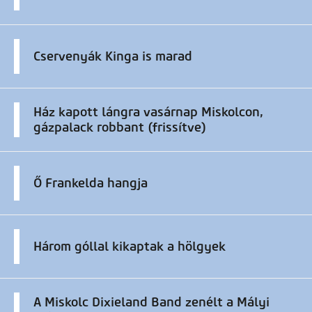
Cservenyák Kinga is marad
Ház kapott lángra vasárnap Miskolcon,
gázpalack robbant (frissítve)
Ő Frankelda hangja
Három góllal kikaptak a hölgyek
A Miskolc Dixieland Band zenélt a Mályi