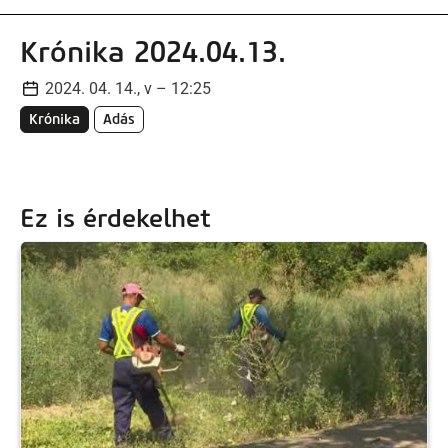
Krónika 2024.04.13.
2024. 04. 14., v – 12:25
Krónika
Adás
Ez is érdekelhet