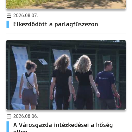
2026.08.07.
Elkezdődött a parlagfűszezon
2026.08.06.
A Városgazda intézkedései a hőség
ellen