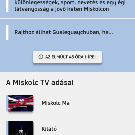
különlegességek, sport, nevetés és egy égi
látványosság a jövő héten Miskolcon
Rajthoz állhat Gualeguaychuban, ha...
AZ ELMÚLT 48 ÓRA HÍREI
A Miskolc TV adásai
Miskolc Ma
Kilátó