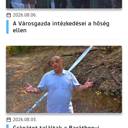
2026.08.06.
A Városgazda intézkedései a hőség
ellen
2026.08.05.
Gránátot találtak a Baráthegyi