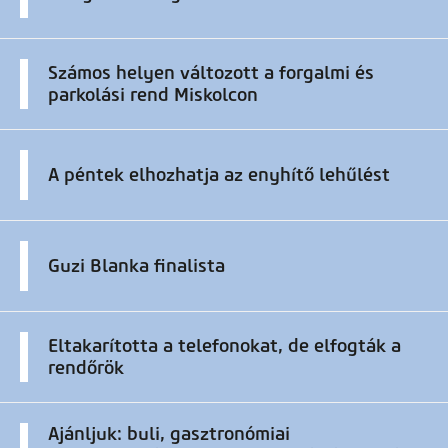
Számos helyen változott a forgalmi és
parkolási rend Miskolcon
A péntek elhozhatja az enyhítő lehűlést
Guzi Blanka finalista
Eltakarította a telefonokat, de elfogták a
rendőrök
Ajánljuk: buli, gasztronómiai