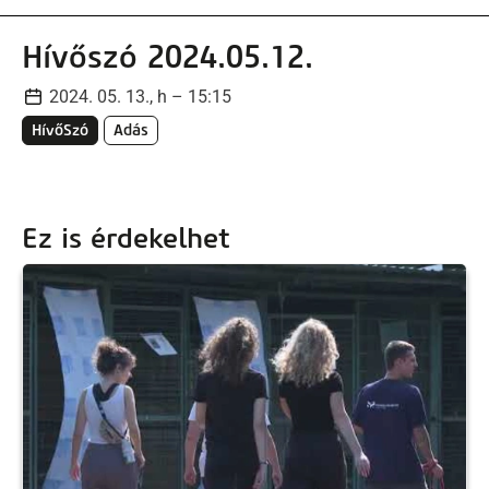
Hívőszó 2024.05.12.
2024. 05. 13., h – 15:15
HívőSzó
Adás
Ez is érdekelhet