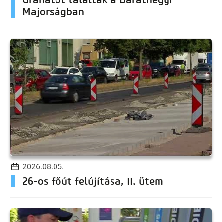
Majorságban
2026.08.05.
26-os főút felújítása, II. ütem