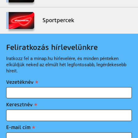
Sportpercek
Feliratkozás hírlevelünkre
Iratkozz fel a minap.hu hírlevelére, és minden pénteken
elküldjük neked az elmúlt hét legfontosabb, legérdekesebb
híreit.
Vezetéknév
Keresztnév
E-mail cím