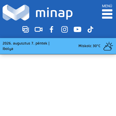
MENÜ
2026. augusztus 7. péntek |
Miskolc 30°C
Ibolya