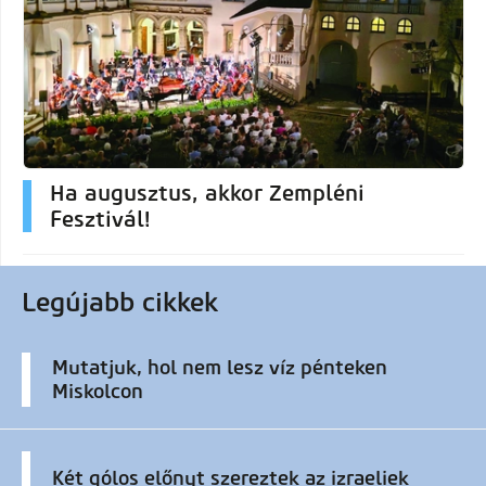
Ha augusztus, akkor Zempléni
Fesztivál!
Legújabb cikkek
Mutatjuk, hol nem lesz víz pénteken
Miskolcon
Két gólos előnyt szereztek az izraeliek