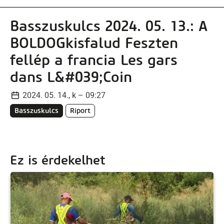
Basszuskulcs 2024. 05. 13.: A
BOLDOGkisfalud Feszten
fellép a francia Les gars
dans L&#039;Coin
2024. 05. 14., k – 09:27
Basszuskulcs
Riport
Ez is érdekelhet