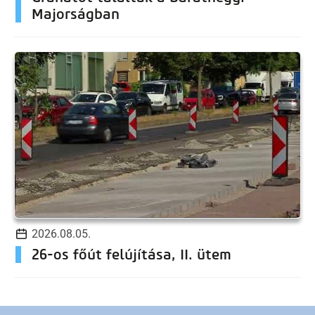
Majorságban
2026.08.05.
26-os főút felújítása, II. ütem