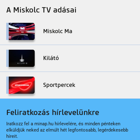
A Miskolc TV adásai
Miskolc Ma
Kilátó
Sportpercek
Feliratkozás hírlevelünkre
Iratkozz fel a minap.hu hírlevelére, és minden pénteken
elküldjük neked az elmúlt hét legfontosabb, legérdekesebb
híreit.