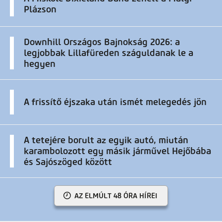
Plázson
Downhill Országos Bajnokság 2026: a
legjobbak Lillafüreden száguldanak le a
hegyen
A frissítő éjszaka után ismét melegedés jön
A tetejére borult az egyik autó, miután
karambolozott egy másik járművel Hejőbába
és Sajószöged között
AZ ELMÚLT 48 ÓRA HÍREI