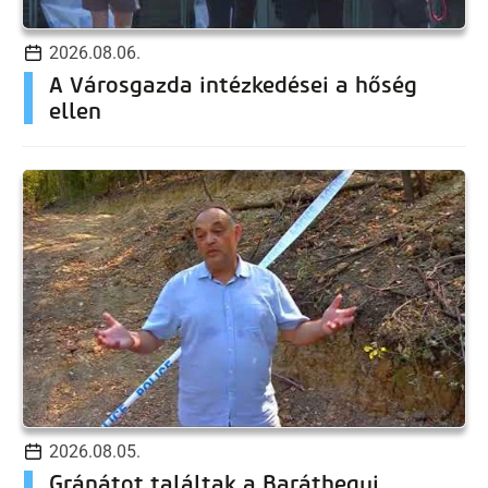
2026.08.06.
A Városgazda intézkedései a hőség
ellen
2026.08.05.
Gránátot találtak a Baráthegyi