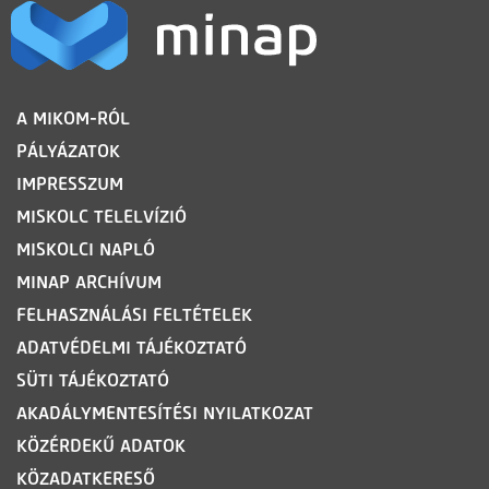
LÁBLÉC
A MIKOM-RÓL
PÁLYÁZATOK
IMPRESSZUM
MISKOLC TELELVÍZIÓ
MISKOLCI NAPLÓ
MINAP ARCHÍVUM
FELHASZNÁLÁSI FELTÉTELEK
ADATVÉDELMI TÁJÉKOZTATÓ
SÜTI TÁJÉKOZTATÓ
AKADÁLYMENTESÍTÉSI NYILATKOZAT
KÖZÉRDEKŰ ADATOK
KÖZADATKERESŐ