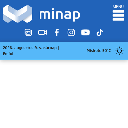
MENÜ
2026. augusztus 9. vasárnap |
Miskolc 30°C
Emőd