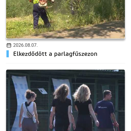
2026.08.07.
Elkezdődött a parlagfűszezon