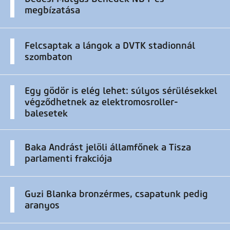
megbízatása
Felcsaptak a lángok a DVTK stadionnál
szombaton
Egy gödör is elég lehet: súlyos sérülésekkel
végződhetnek az elektromosroller-
balesetek
Baka Andrást jelöli államfőnek a Tisza
parlamenti frakciója
Guzi Blanka bronzérmes, csapatunk pedig
aranyos