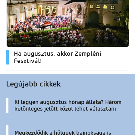
Ha augusztus, akkor Zempléni
Fesztivál!
Legújabb cikkek
Ki legyen augusztus hónap állata? Három
különleges jelölt közül lehet választani
Megkezdődik a hölgyek bajnoksága is