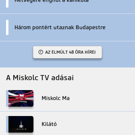
Három pontért utaznak Budapestre
AZ ELMÚLT 48 ÓRA HÍREI
A Miskolc TV adásai
Miskolc Ma
Kilátó