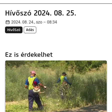
Hívőszó 2024. 08. 25.
2024. 08. 24., szo – 08:34
HívőSzó
Adás
Ez is érdekelhet