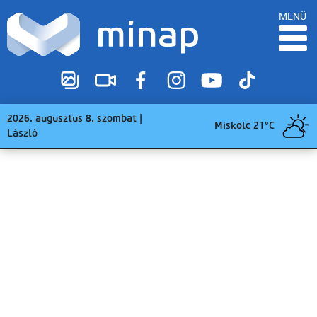
MENÜ
2026. augusztus 8. szombat |
Miskolc 21°C
László