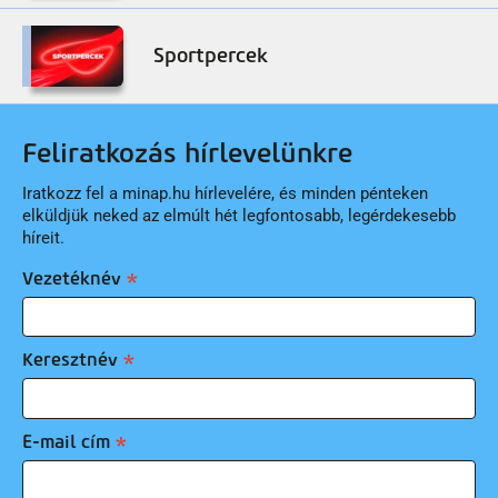
Sportpercek
Feliratkozás hírlevelünkre
Iratkozz fel a minap.hu hírlevelére, és minden pénteken
elküldjük neked az elmúlt hét legfontosabb, legérdekesebb
híreit.
Vezetéknév
Keresztnév
E-mail cím