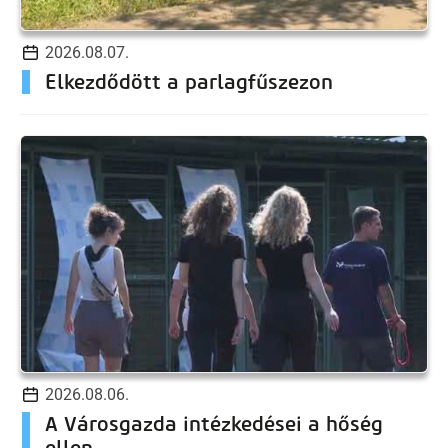
2026.08.07.
Elkezdődött a parlagfűszezon
2026.08.06.
A Városgazda intézkedései a hőség
ellen