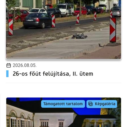
2026.08.05.
26-os főút felújítása, II. ütem
Képgaléria
Támogatott tartalom