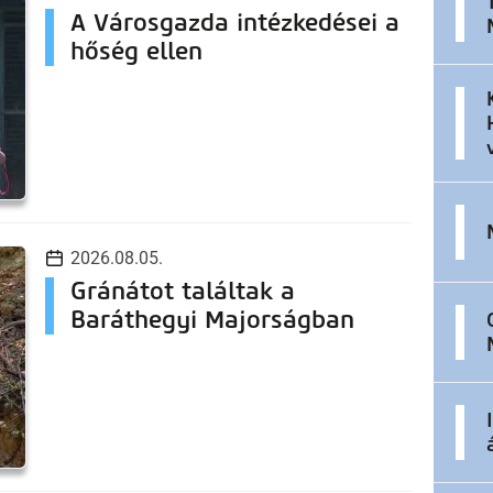
A Városgazda intézkedései a
hőség ellen
2026.08.05.
Gránátot találtak a
Baráthegyi Majorságban