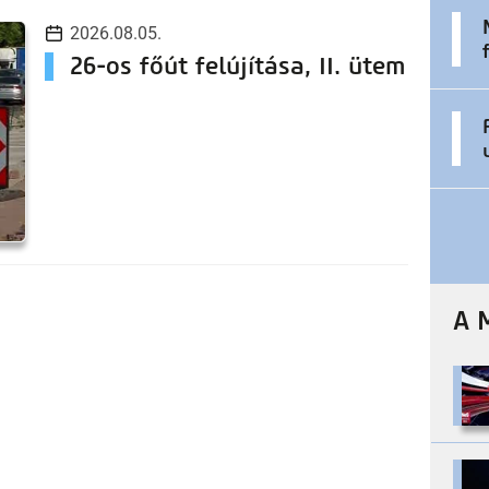
2026.08.05.
26-os főút felújítása, II. ütem
A 