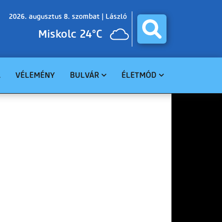
2026. augusztus 8. szombat |
László
Miskolc 24°C
A
VÉLEMÉNY
BULVÁR
ÉLETMÓD
BALESET
GASZTRO
BŰNÜGY
EGÉSZSÉG
HAVARIA
EGYHÁZ
CELEBHÍREK
SZABADIDŐ
TUDOMÁNY
KÖRNYEZET