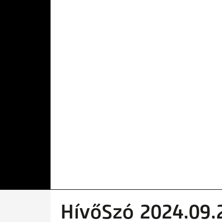
HívőSzó 2024.09.