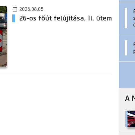
2026.08.05.
26-os főút felújítása, II. ütem
A 