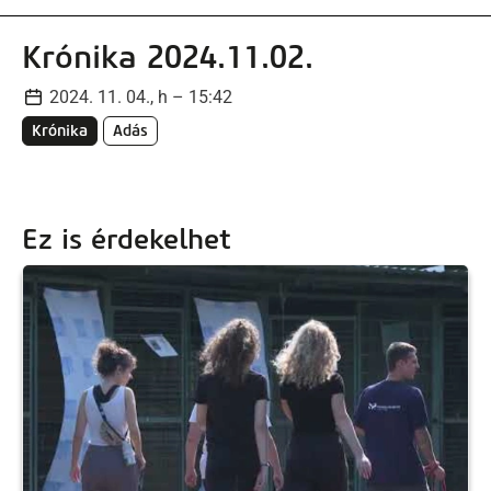
Krónika 2024.11.02.
2024. 11. 04., h – 15:42
Krónika
Adás
Ez is érdekelhet