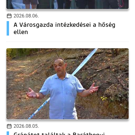
2026.08.06.
A Városgazda intézkedései a hőség
ellen
2026.08.05.
Gránátot találtak a Baráthegyi