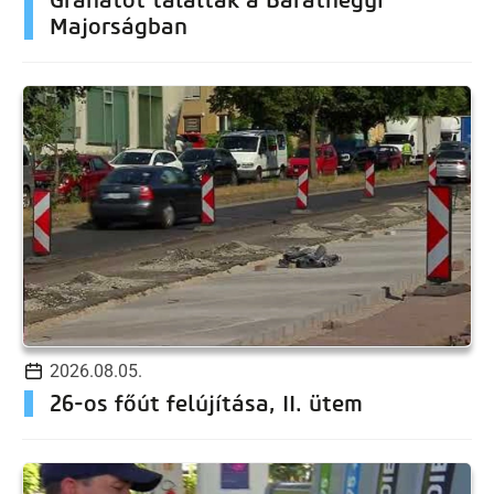
Majorságban
2026.08.05.
26-os főút felújítása, II. ütem