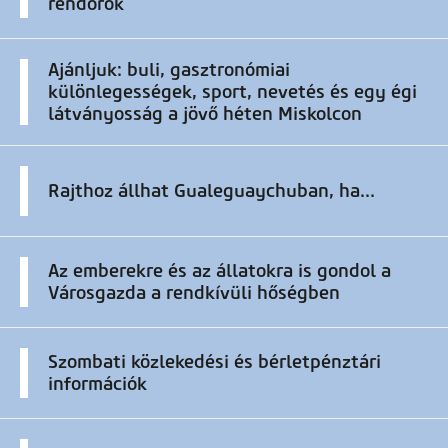
rendőrök
Ajánljuk: buli, gasztronómiai
különlegességek, sport, nevetés és egy égi
látványosság a jövő héten Miskolcon
Rajthoz állhat Gualeguaychuban, ha...
Az emberekre és az állatokra is gondol a
Városgazda a rendkívüli hőségben
Szombati közlekedési és bérletpénztári
információk