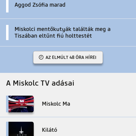
Aggod Zsófia marad
Miskolci mentőkutyák találták meg a
Tiszában eltűnt fiú holttestét
AZ ELMÚLT 48 ÓRA HÍREI
A Miskolc TV adásai
Miskolc Ma
Kilátó