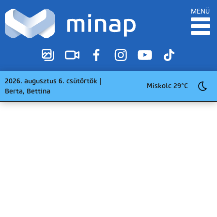
MENÜ
2026. augusztus 6. csütörtök |
Miskolc 29°C
Berta, Bettina