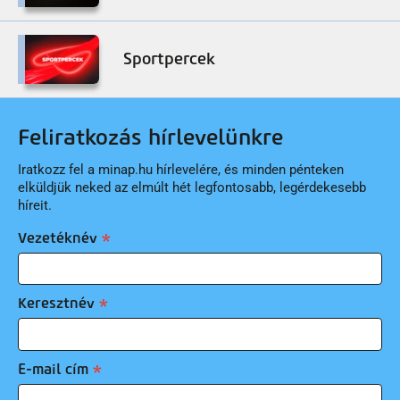
Sportpercek
Feliratkozás hírlevelünkre
Iratkozz fel a minap.hu hírlevelére, és minden pénteken
elküldjük neked az elmúlt hét legfontosabb, legérdekesebb
híreit.
Vezetéknév
Keresztnév
E-mail cím