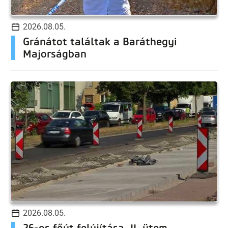
2026.08.05.
Gránátot találtak a Baráthegyi
Majorságban
2026.08.05.
26-os főút felújítása, II. ütem