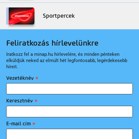
Sportpercek
Feliratkozás hírlevelünkre
Iratkozz fel a minap.hu hírlevelére, és minden pénteken
elküldjük neked az elmúlt hét legfontosabb, legérdekesebb
híreit.
Vezetéknév
Keresztnév
E-mail cím