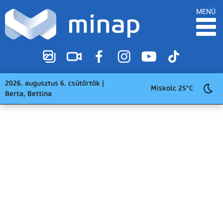
MENÜ
2026. augusztus 6. csütörtök |
Miskolc 25°C
Berta, Bettina