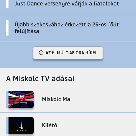
Just Dance versenyre várják a fiatalokat
Újabb szakaszához érkezett a 26-os főút
felújítása
AZ ELMÚLT 48 ÓRA HÍREI
A Miskolc TV adásai
Miskolc Ma
Kilátó