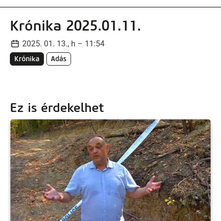
Krónika 2025.01.11.
2025. 01. 13., h – 11:54
Krónika
Adás
Ez is érdekelhet