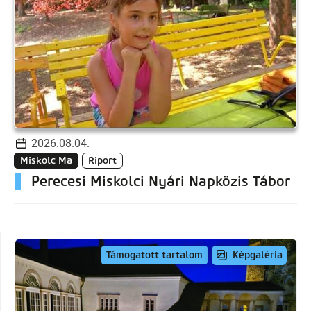
2026.08.04.
Miskolc Ma
Riport
Perecesi Miskolci Nyári Napközis Tábor
Képgaléria
Támogatott tartalom