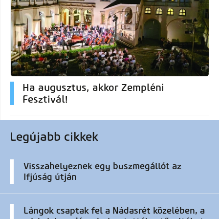
Ha augusztus, akkor Zempléni
Fesztivál!
Legújabb cikkek
Visszahelyeznek egy buszmegállót az
Ifjúság útján
Lángok csaptak fel a Nádasrét közelében, a