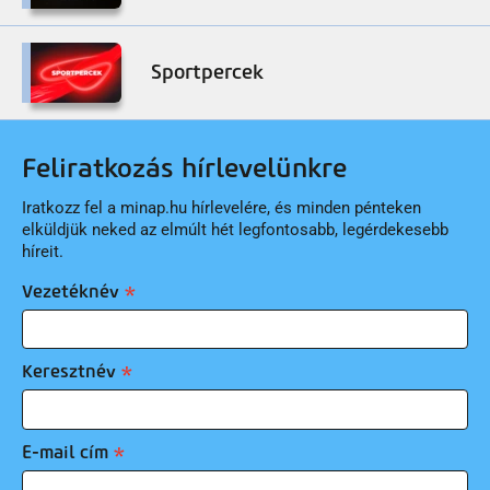
Sportpercek
Feliratkozás hírlevelünkre
Iratkozz fel a minap.hu hírlevelére, és minden pénteken
elküldjük neked az elmúlt hét legfontosabb, legérdekesebb
híreit.
Vezetéknév
Keresztnév
E-mail cím