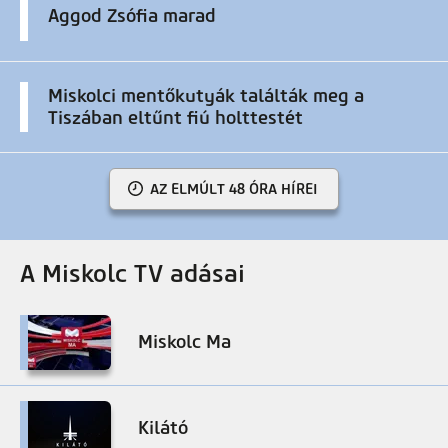
Aggod Zsófia marad
Miskolci mentőkutyák találták meg a
Tiszában eltűnt fiú holttestét
AZ ELMÚLT 48 ÓRA HÍREI
A Miskolc TV adásai
Miskolc Ma
Kilátó