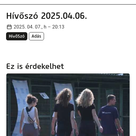
Hívőszó 2025.04.06.
2025. 04. 07., h – 20:13
HívőSzó
Adás
Ez is érdekelhet