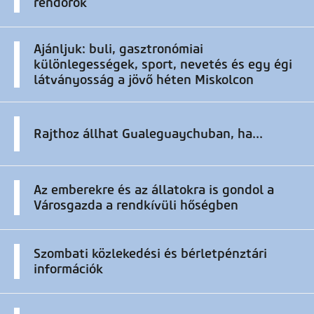
rendőrök
Ajánljuk: buli, gasztronómiai
különlegességek, sport, nevetés és egy égi
látványosság a jövő héten Miskolcon
Rajthoz állhat Gualeguaychuban, ha...
Az emberekre és az állatokra is gondol a
Városgazda a rendkívüli hőségben
Szombati közlekedési és bérletpénztári
információk