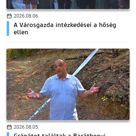
2026.08.06.
A Városgazda intézkedései a hőség
ellen
2026.08.05.
Gránátot találtak a Baráthegyi