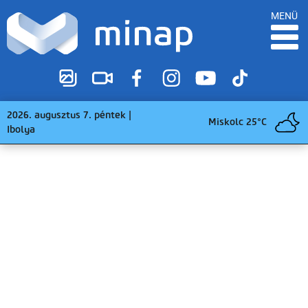
MENÜ
2026. augusztus 7. péntek |
Miskolc 25°C
Ibolya