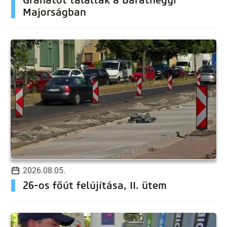
Majorságban
2026.08.05.
26-os főút felújítása, II. ütem