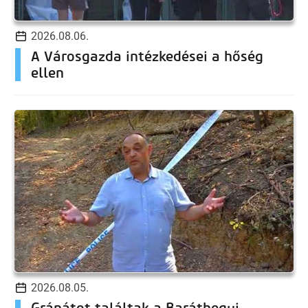
2026.08.06.
A Városgazda intézkedései a hőség
ellen
2026.08.05.
Gránátot találtak a Baráthegyi