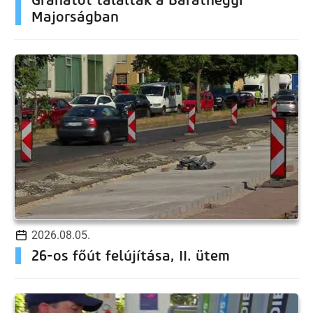
Majorságban
2026.08.05.
26-os főút felújítása, II. ütem