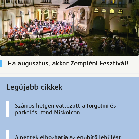
Ha augusztus, akkor Zempléni Fesztivál!
Legújabb cikkek
Számos helyen változott a forgalmi és
parkolási rend Miskolcon
A péntek elhozhatja az enyhítő lehűlést