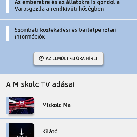
Az emberekre és az állatokra is gondol a
Városgazda a rendkívüli hőségben
Szombati közlekedési és bérletpénztári
információk
AZ ELMÚLT 48 ÓRA HÍREI
A Miskolc TV adásai
Miskolc Ma
Kilátó