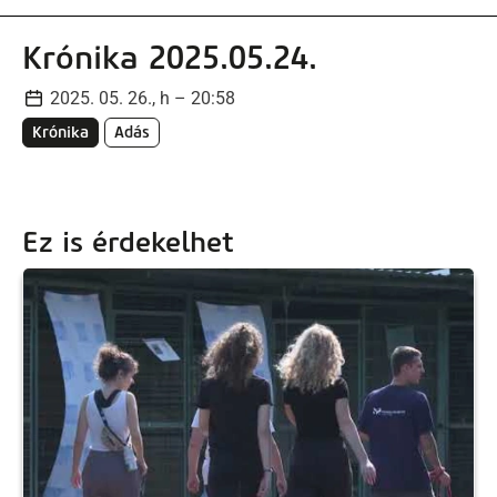
Krónika 2025.05.24.
2025. 05. 26., h – 20:58
Krónika
Adás
Ez is érdekelhet