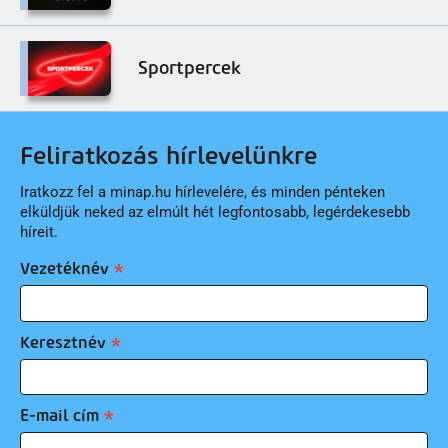
Sportpercek
Feliratkozás hírlevelünkre
Iratkozz fel a minap.hu hírlevelére, és minden pénteken
elküldjük neked az elmúlt hét legfontosabb, legérdekesebb
híreit.
Vezetéknév
Keresztnév
E-mail cím