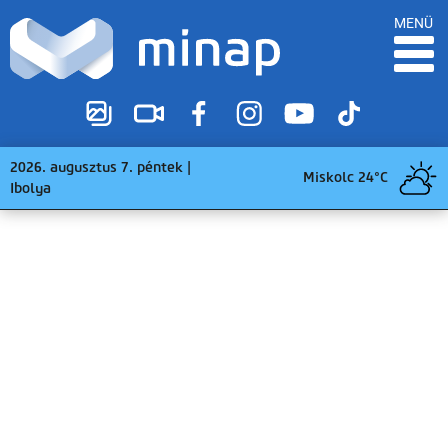
MENÜ
2026. augusztus 7. péntek |
Miskolc 24°C
Ibolya