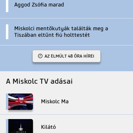
Aggod Zsófia marad
Miskolci mentőkutyák találták meg a
Tiszában eltűnt fiú holttestét
AZ ELMÚLT 48 ÓRA HÍREI
A Miskolc TV adásai
Miskolc Ma
Kilátó