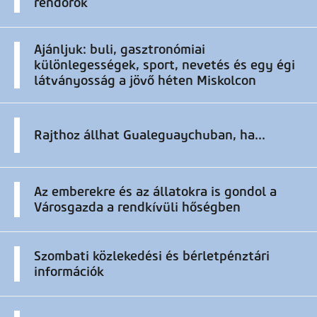
rendőrök
Ajánljuk: buli, gasztronómiai
különlegességek, sport, nevetés és egy égi
látványosság a jövő héten Miskolcon
Rajthoz állhat Gualeguaychuban, ha...
Az emberekre és az állatokra is gondol a
Városgazda a rendkívüli hőségben
Szombati közlekedési és bérletpénztári
információk