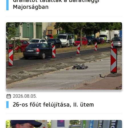
Majorságban
2026.08.05.
26-os főút felújítása, II. ütem