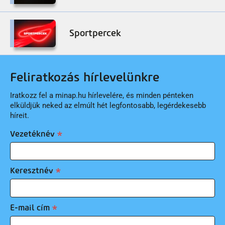
Sportpercek
Feliratkozás hírlevelünkre
Iratkozz fel a minap.hu hírlevelére, és minden pénteken
elküldjük neked az elmúlt hét legfontosabb, legérdekesebb
híreit.
Vezetéknév
Keresztnév
E-mail cím