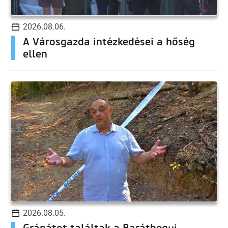
2026.08.06.
A Városgazda intézkedései a hőség
ellen
2026.08.05.
Gránátot találtak a Baráthegyi