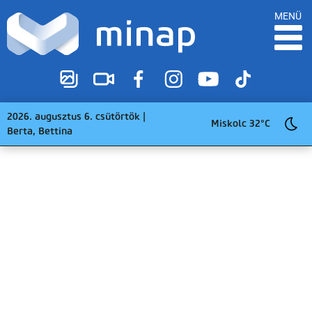
MENÜ
2026. augusztus 6. csütörtök |
Miskolc 32°C
Berta, Bettina